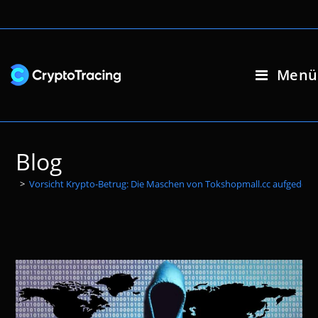
Zum
Inhalt
springen
Menü
Blog
>
Vorsicht Krypto-Betrug: Die Maschen von Tokshopmall.cc aufgedeck