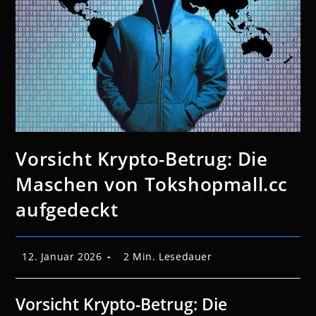
Vorsicht Krypto-Betrug: Die
Maschen von Tokshopmall.cc
aufgedeckt
Beitrag
Lesedauer:
12. Januar 2026
2 Min. Lesedauer
veröffentlicht:
Vorsicht Krypto-Betrug: Die