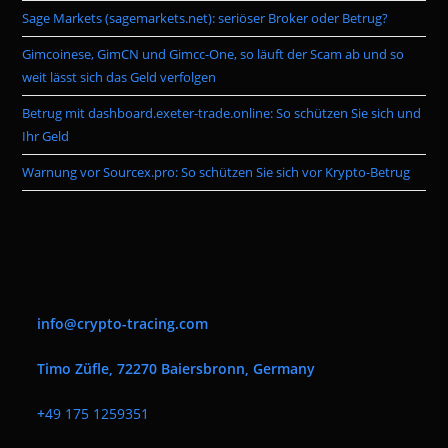
pan
Sage Markets (sagemarkets.net): seriöser Broker oder Betrug?
Gimcoinese, GimCN und Gimcc-One, so läuft der Scam ab und so
weit lässt sich das Geld verfolgen
Betrug mit dashboard.exeter-trade.online: So schützen Sie sich und
Ihr Geld
Warnung vor Sourcex.pro: So schützen Sie sich vor Krypto-Betrug
info@crypto-tracing.com
Timo Züfle, 72270 Baiersbronn, Germany
+
49 175 1259351