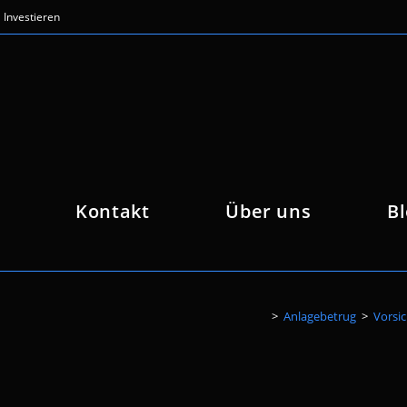
Investieren
Kontakt
Über uns
B
>
Anlagebetrug
>
Vorsi