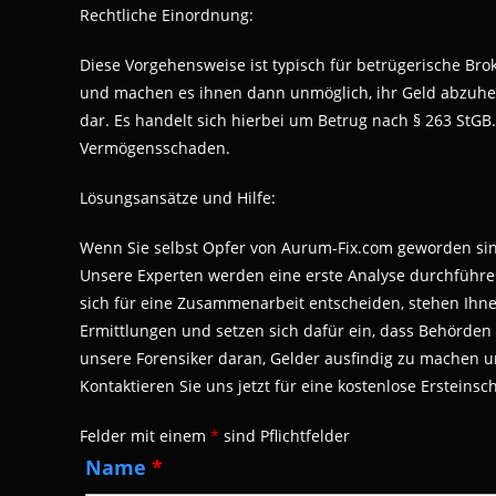
Rechtliche Einordnung:
Diese Vorgehensweise ist typisch für betrügerische Br
und machen es ihnen dann unmöglich, ihr Geld abzuhebe
dar. Es handelt sich hierbei um Betrug nach § 263 StG
Vermögensschaden.
Lösungsansätze und Hilfe:
Wenn Sie selbst Opfer von Aurum-Fix.com geworden sind,
Unsere Experten werden eine erste Analyse durchführen
sich für eine Zusammenarbeit entscheiden, stehen Ihnen
Ermittlungen und setzen sich dafür ein, dass Behörden 
unsere Forensiker daran, Gelder ausfindig zu machen und 
Kontaktieren Sie uns jetzt für eine kostenlose Ersteinsc
Felder mit einem
*
sind Pflichtfelder
Name
*