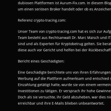
dubiosen Plattformen ist Aurum-Fix.com. In diesem Blog
um einen seriösen Broker handelt oder ob es Anzeichen 
Referenz crypto-tracing.com:
Unser Team von crypto-tracing.com hat es sich zur Auf
Team besteht aus Rechtsanwalt Dr. Marc Maisch und IT-
sind und als Experten für Kryptobetrug gelten. Sie ber
diese auch vor Gericht und helfen bei der Rückbeschaf
Bericht eines Geschädigten:
Eine Geschädigte berichtete uns von ihren Erfahrungen 
Werbung auf die Plattform aufmerksam und entschied s
Einzahlung getätigt hatte, wurde sie von einem vermeint
Investitionen zu tätigen. Er versprach ihr hohe Gewinne
Doch als sie versuchte, ihr Geld abzuheben, war dies ni
erreichbar und ihre E-Mails blieben unbeantwortet.