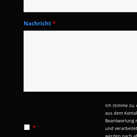
Nachricht
*
Ich stimme zu,
aus dem Kontak
Beantwortung 
*
und verarbeite
werden nach a