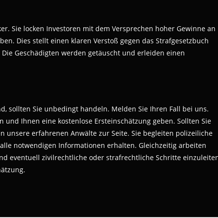
oker. Sie locken Investoren mit dem Versprechen hoher Gewinne an
n. Dies stellt einen klaren Verstoß gegen das Strafgesetzbuch
B. Die Geschädigten werden getäuscht und erleiden einen
 sollten Sie unbedingt handeln. Melden Sie Ihren Fall bei uns.
 und Ihnen eine kostenlose Ersteinschätzung geben. Sollten Sie
 unsere erfahrenen Anwälte zur Seite. Sie begleiten polizeiliche
alle notwendigen Informationen erhalten. Gleichzeitig arbeiten
eventuell zivilrechtliche oder strafrechtliche Schritte einzuleite
hätzung.