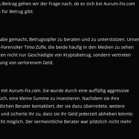
-Beitrag gehen wir der Frage nach, ob es sich bei Aurum-Fix.com
für Betrug gibt.
gabe gemacht, Betrugsopfer zu beraten und zu unterstützen. Unse
Forensiker Timo Züfle, die beide häufig in den Medien zu sehen
aten nicht nur Geschädigte von Kryptobetrug, sondern vertreten
fung von verlorenem Geld.
mit Aurum-Fix.com. Sie wurde durch eine auffällig aggressive
ich, eine kleine Summe zu investieren. Nachdem sie ihre
lichen Berater kontaktiert, der sie dazu überredete, weitere
 und sicherte ihr zu, dass sie ihr Geld jederzeit abheben könnte.
cht möglich. Der vermeintliche Berater war plötzlich nicht mehr