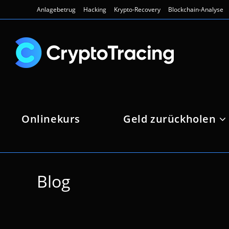
Zum
Anlagebetrug
Hacking
Krypto-Recovery
Blockchain-Analyse
Inhalt
springen
Onlinekurs
Geld zurückholen
Blog