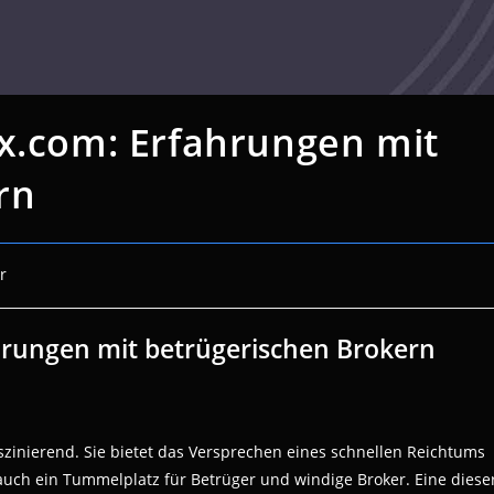
ix.com: Erfahrungen mit
rn
r
hrungen mit betrügerischen Brokern
szinierend. Sie bietet das Versprechen eines schnellen Reichtums
e auch ein Tummelplatz für Betrüger und windige Broker. Eine diese