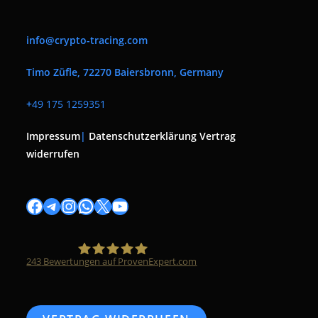
info@crypto-tracing.com
Timo Züfle, 72270 Baiersbronn, Germany
+
49 175 1259351
Impressum
|
Datenschutzerklärung
Vertrag
widerrufen
Facebook
Telegram
Instagram
WhatsApp
X
YouTube
243
Bewertungen auf ProvenExpert.com
Timo Züfle