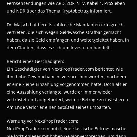
Fernsehsendungen wie ARD, ZDF, NTV, Kabel 1, ProSieben
und NDR über das Thema Kryptobetrug informiert.
Dr. Maisch hat bereits zahlreiche Mandanten erfolgreich
vertreten, die sich wegen Geldwäsche strafbar gemacht
haben, da sie Geld empfangen und weitergeleitet haben, in
dem Glauben, dass es sich um Investoren handelt.
Bericht eines Geschädigten:
Ein Geschädigter von NextPropTrader.com berichtet, wie
ihm hohe Gewinnchancen versprochen wurden, nachdem
er eine kleine Einzahlung vorgenommen hatte. Doch als er
eine Auszahlung verlangte, wurde er immer wieder
vertröstet und aufgefordert, weitere Beträge zu investieren.
Am Ende verlor er einen Großteil seines Ersparten.
Warnung vor NextPropTrader.com:
NextPropTrader.com nutzt eine klassische Betrugsmasche:
Sie lockt Anleger mit hohen Gewinnversprechen, um dann