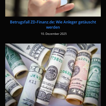
Betrugsfall ZD-Finanz.de: Wie Anleger getäuscht
werden
10. Dezember 2025