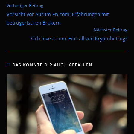
Weitere
Vorheriger Beitrag
Artikel
Vorsicht vor Aurum-Fix.com: Erfahrungen mit
ansehen
betrügerischen Brokern
Nächster Beitrag
Gcb-invest.com: Ein Fall von Kryptobetrug?
DAS KÖNNTE DIR AUCH GEFALLEN