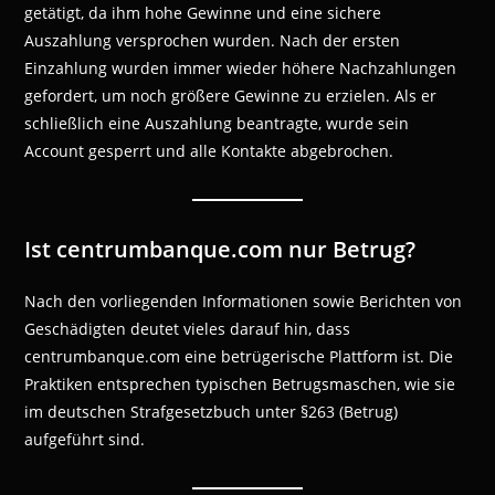
getätigt, da ihm hohe Gewinne und eine sichere
Auszahlung versprochen wurden. Nach der ersten
Einzahlung wurden immer wieder höhere Nachzahlungen
gefordert, um noch größere Gewinne zu erzielen. Als er
schließlich eine Auszahlung beantragte, wurde sein
Account gesperrt und alle Kontakte abgebrochen.
Ist centrumbanque.com nur Betrug?
Nach den vorliegenden Informationen sowie Berichten von
Geschädigten deutet vieles darauf hin, dass
centrumbanque.com eine betrügerische Plattform ist. Die
Praktiken entsprechen typischen Betrugsmaschen, wie sie
im deutschen Strafgesetzbuch unter §263 (Betrug)
aufgeführt sind.