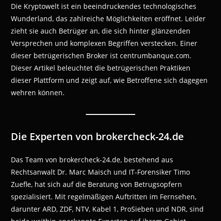
Die Kryptowelt ist ein beeindruckendes technologisches
Wunderland, das zahlreiche Möglichkeiten eröffnet. Leider
zieht sie auch Betrüger an, die sich hinter glänzenden
Versprechen und komplexen Begriffen verstecken. Einer
dieser betrügerischen Broker ist centrumbanque.com.
Dieser Artikel beleuchtet die betrügerischen Praktiken
dieser Plattform und zeigt auf, wie Betroffene sich dagegen
wehren können.
Die Experten von brokercheck-24.de
Das Team von brokercheck-24.de, bestehend aus
Rechtsanwalt Dr. Marc Maisch und IT-Forensiker Timo
Zuefle, hat sich auf die Beratung von Betrugsopfern
spezialisiert. Mit regelmäßigen Auftritten im Fernsehen,
darunter ARD, ZDF, NTV, Kabel 1, ProSieben und NDR, sind