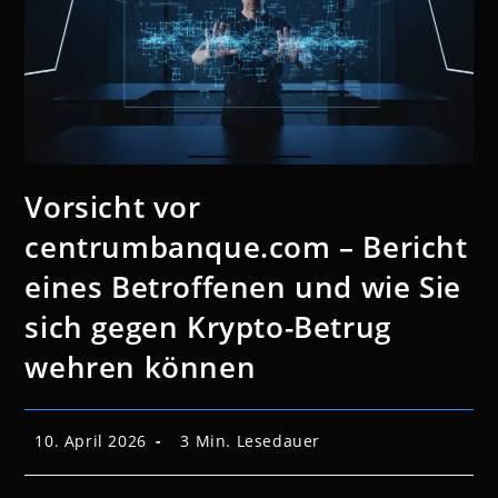
Vorsicht vor
centrumbanque.com – Bericht
eines Betroffenen und wie Sie
sich gegen Krypto-Betrug
wehren können
Beitrag
Lesedauer:
10. April 2026
3 Min. Lesedauer
veröffentlicht: