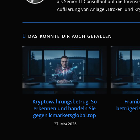
als Senior IT Consultant auf die fore
Aufklärung von Anlage-, Broker- und Kry
DAS KÖNNTE DIR AUCH GEFALLEN
Kryptowährungsbetrug: So
Framix
erkennen und handeln Sie
betrügeri
gegen icmarketsglobal.top
27. Mai 2026