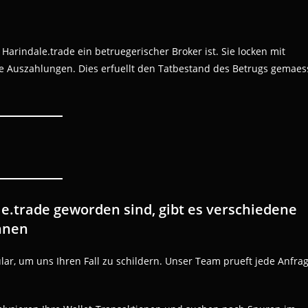
arindale.trade ein betruegerischer Broker ist. Sie locken mit
e Auszahlungen. Dies erfuellt den Tatbestand des Betrugs gemaes
e.trade geworden sind, gibt es verschiedene
nnen
lar, um uns Ihren Fall zu schildern. Unser Team prueft jede Anfra