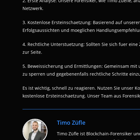
2. Erste Analyse: Unsere Forensiker, wie Timo Zuefle, 
Netzwerk.
3. Kostenlose Ersteinschaetzung: Basierend auf unserer
Erfolgsaussichten und moeglichen Handlungsempfehlu
4. Rechtliche Unterstuetzung: Sollten Sie sich fuer ei
zur Seite.
5. Beweissicherung und Ermittlungen: Gemeinsam mit un
zu sperren und gegebenenfalls rechtliche Schritte einzu
Es ist wichtig, schnell zu reagieren. Nutzen Sie unser 
kostenlose Ersteinschaetzung. Unser Team aus Forensike
Timo Züfle
Timo Züfle ist Blockchain-Forensiker und