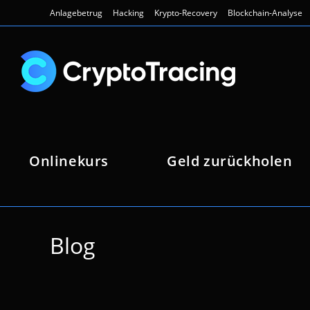
Zum
Anlagebetrug
Hacking
Krypto-Recovery
Blockchain-Analyse
Inhalt
springen
Onlinekurs
Geld zurückholen
Blog