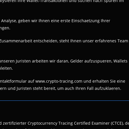
analysieren Ihre Wallet-Transaktionen und suchen nach Spuren im
 Analyse, geben wir Ihnen eine erste Einschaetzung Ihrer
ngen.
ne Zusammenarbeit entscheiden, steht Ihnen unser erfahrenes Team
seren Juristen arbeiten wir daran, Gelder aufzuspueren, Wallets
leiten.
Kontaktformular auf www.crypto-tracing.com und erhalten Sie eine
rn und Juristen steht bereit, um auch Ihren Fall aufzuklaeren.
 zertifizierter Cryptocurrency Tracing Certified Examiner (CTCE), d