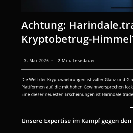
Achtung: Harindale.tr
Kryptobetrug-Himmel
Beitrag
Lesedauer:
3. Mai 2026
2 Min. Lesedauer
veröffentlicht:
Die Welt der Kryptowaehrungen ist voller Glanz und Gl
Plattformen auf, die mit hohen Gewinnversprechen lock
Eine dieser neuesten Erscheinungen ist Harindale.trade
Unsere Expertise im Kampf gegen den