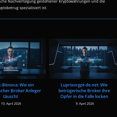
nsische Nachverfolgung gestohlener Kryptowährungen und die
ptobetrug spezialisiert ist.
-Bitnova: Wie ein
Luprixorgpt-de.net: Wie
scher Broker Anleger
betrügerische Broker ihre
täuscht
Opfer in die Falle locken
10. April 2026
9. April 2026