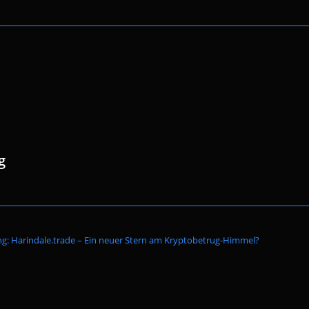
g
Website-
g: Harindale.trade – Ein neuer Stern am Kryptobetrug-Himmel?
Suche