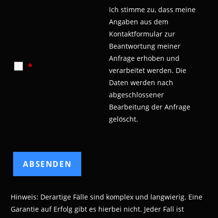
Ich stimme zu, dass meine
Angaben aus dem
Kontaktformular zur
Beantwortung meiner
Anfrage erhoben und
*
verarbeitet werden.
Die
Daten werden nach
abgeschlossener
Bearbeitung der Anfrage
gelöscht.
Hinweis: Derartige Fälle sind komplex und langwierig. Eine
Garantie auf Erfolg gibt es hierbei nicht. Jeder Fall ist