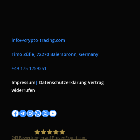
info@crypto-tracing.com
Timo Züfle, 72270 Baiersbronn, Germany
+
49 175 1259351
Impressum
|
Datenschutzerklärung
Vertrag
widerrufen
Facebook
Telegram
Instagram
WhatsApp
X
YouTube
243
Bewertungen auf ProvenExpert.com