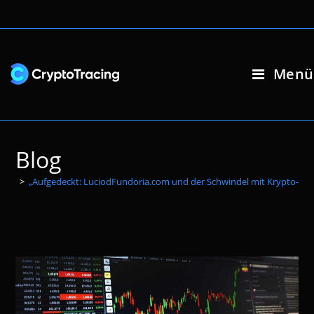
Zum
Inhalt
springen
Menü
Blog
>
„Aufgedeckt: LuciodFundoria.com und der Schwindel mit Krypto-Inve