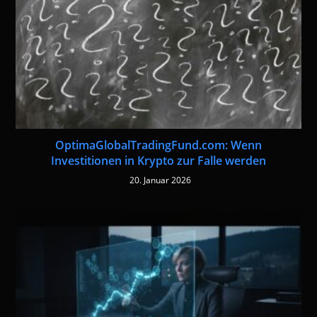
OptimaGlobalTradingFund.com: Wenn
Investitionen in Krypto zur Falle werden
20. Januar 2026