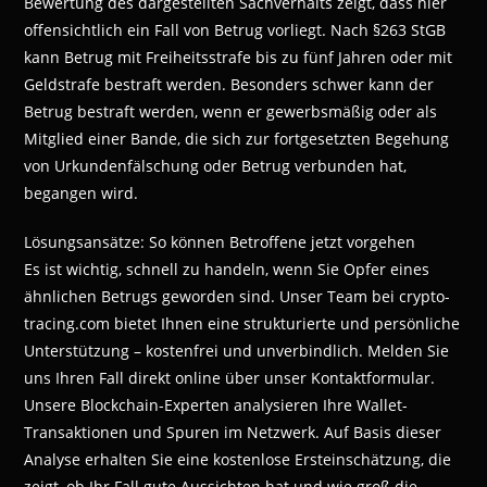
Bewertung des dargestellten Sachverhalts zeigt, dass hier
offensichtlich ein Fall von Betrug vorliegt. Nach §263 StGB
kann Betrug mit Freiheitsstrafe bis zu fünf Jahren oder mit
Geldstrafe bestraft werden. Besonders schwer kann der
Betrug bestraft werden, wenn er gewerbsmäßig oder als
Mitglied einer Bande, die sich zur fortgesetzten Begehung
von Urkundenfälschung oder Betrug verbunden hat,
begangen wird.
Lösungsansätze: So können Betroffene jetzt vorgehen
Es ist wichtig, schnell zu handeln, wenn Sie Opfer eines
ähnlichen Betrugs geworden sind. Unser Team bei crypto-
tracing.com bietet Ihnen eine strukturierte und persönliche
Unterstützung – kostenfrei und unverbindlich. Melden Sie
uns Ihren Fall direkt online über unser Kontaktformular.
Unsere Blockchain-Experten analysieren Ihre Wallet-
Transaktionen und Spuren im Netzwerk. Auf Basis dieser
Analyse erhalten Sie eine kostenlose Ersteinschätzung, die
zeigt, ob Ihr Fall gute Aussichten hat und wie groß die