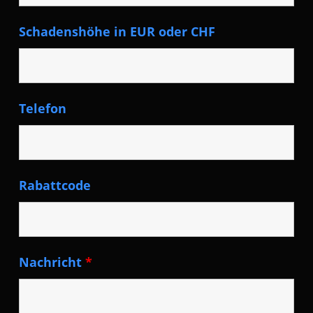
Schadenshöhe in EUR oder CHF
Telefon
Rabattcode
Nachricht
*