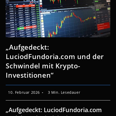
„Aufgedeckt:
LuciodFundoria.com und der
Schwindel mit Krypto-
Investitionen“
Beitrag
Lesedauer:
10. Februar 2026
3 Min. Lesedauer
veröffentlicht:
„Aufgedeckt: LuciodFundoria.com