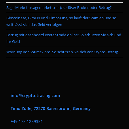
pan
Sage Markets (sagemarkets.net): seriöser Broker oder Betrug?
Gimcoinese, GimCN und Gimcc-One, so läuft der Scam ab und so
weit lässt sich das Geld verfolgen
Betrug mit dashboard.exeter-trade.online: So schützen Sie sich und
Ihr Geld
Warnung vor Sourcex.pro: So schützen Sie sich vor Krypto-Betrug
info@crypto-tracing.com
Timo Züfle, 72270 Baiersbronn, Germany
+
49 175 1259351