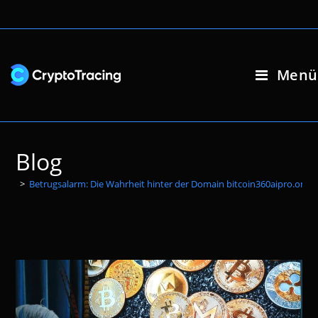
Zum
Inhalt
springen
Menü
Blog
>
Betrugsalarm: Die Wahrheit hinter der Domain bitcoin360aipro.onlin