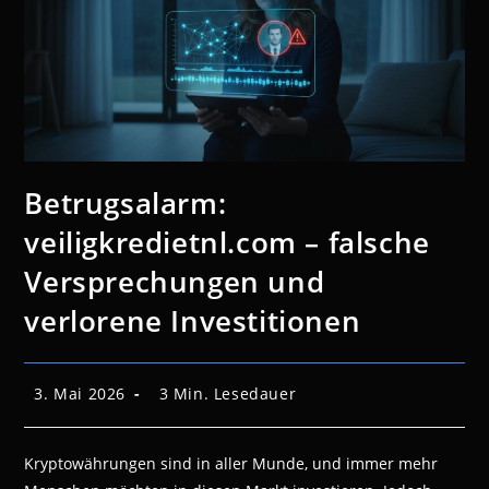
Betrugsalarm:
veiligkredietnl.com – falsche
Versprechungen und
verlorene Investitionen
Beitrag
Lesedauer:
3. Mai 2026
3 Min. Lesedauer
veröffentlicht:
Kryptowährungen sind in aller Munde, und immer mehr