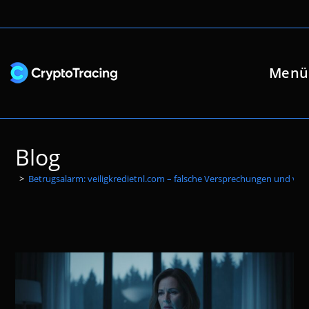
Zum
Inhalt
springen
Menü
Blog
>
Betrugsalarm: veiligkredietnl.com – falsche Versprechungen und ver