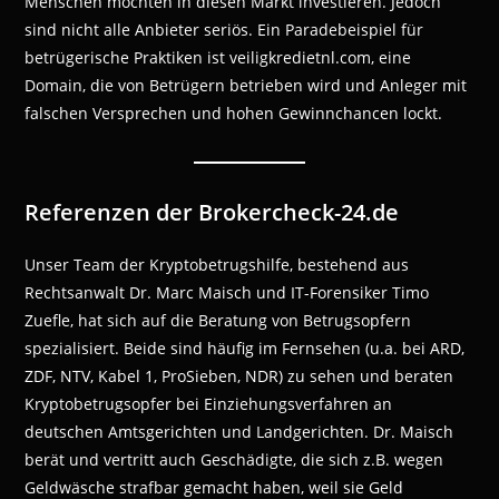
Menschen möchten in diesen Markt investieren. Jedoch
sind nicht alle Anbieter seriös. Ein Paradebeispiel für
betrügerische Praktiken ist veiligkredietnl.com, eine
Domain, die von Betrügern betrieben wird und Anleger mit
falschen Versprechen und hohen Gewinnchancen lockt.
Referenzen der Brokercheck-24.de
Unser Team der Kryptobetrugshilfe, bestehend aus
Rechtsanwalt Dr. Marc Maisch und IT-Forensiker Timo
Zuefle, hat sich auf die Beratung von Betrugsopfern
spezialisiert. Beide sind häufig im Fernsehen (u.a. bei ARD,
ZDF, NTV, Kabel 1, ProSieben, NDR) zu sehen und beraten
Kryptobetrugsopfer bei Einziehungsverfahren an
deutschen Amtsgerichten und Landgerichten. Dr. Maisch
berät und vertritt auch Geschädigte, die sich z.B. wegen
Geldwäsche strafbar gemacht haben, weil sie Geld