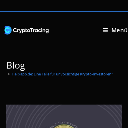
Zum
Inhalt
springen
Menü
Blog
>
Helixapp.de: Eine Falle für unvorsichtige Krypto-Investoren?