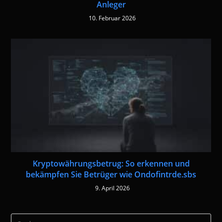
Anleger
10. Februar 2026
Kryptowährungsbetrug: So erkennen und
bekämpfen Sie Betrüger wie Ondofintrde.sbs
9. April 2026
Pre