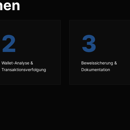
hen
2
3
Wallet-Analyse &
Beweissicherung &
Transaktionsverfolgung
Dokumentation