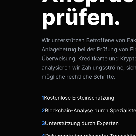
prüfen.
Wir unterstützen Betroffene von Fa
Anlagebetrug bei der Prüfung von E
Überweisung, Kreditkarte und Kry
analysieren wir Zahlungsströme, sic
mögliche rechtliche Schritte.
1
Kostenlose Ersteinschätzung
2
Blockchain-Analyse durch Spezialist
3
Unterstützung durch Experten