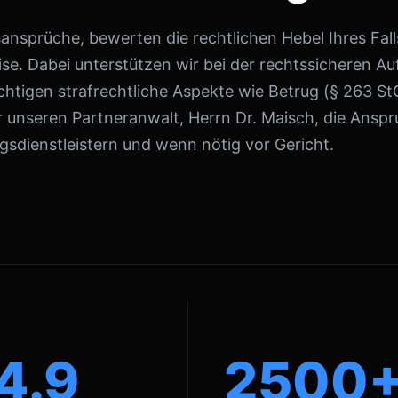
nsprüche, bewerten die rechtlichen Hebel Ihres Falls
se. Dabei unterstützen wir bei der rechtssicheren A
htigen strafrechtliche Aspekte wie Betrug (§ 263 S
 unseren Partneranwalt, Herrn Dr. Maisch, die Ans
sdienstleistern und wenn nötig vor Gericht.
4.9
2500