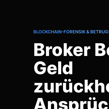
BLOCKCHAIN-FORENSIK & BETRU
Broker B
Geld
zurückh
Ansprüc