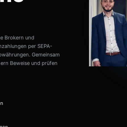
ke Brokern und
inzahlungen per SEPA-
ptowährungen. Gemeinsam
hern Beweise und prüfen
en