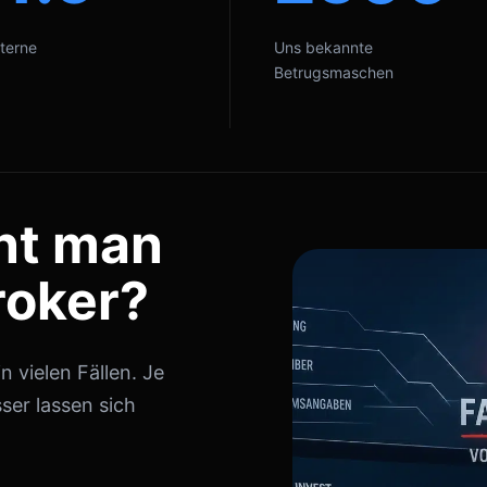
terne
Uns bekannte
Betrugsmaschen
nt man
roker?
 vielen Fällen. Je
ser lassen sich