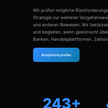
Wir prüfen mögliche Rückforderungsa
Strategie zur weiteren Vorgehenswei
und anderen Beweisen. Wir berücksic
und begleiten, wenn gewünscht über
Banken, Handelsplattformen, Zahlung
Ansprüche prüfen
243+