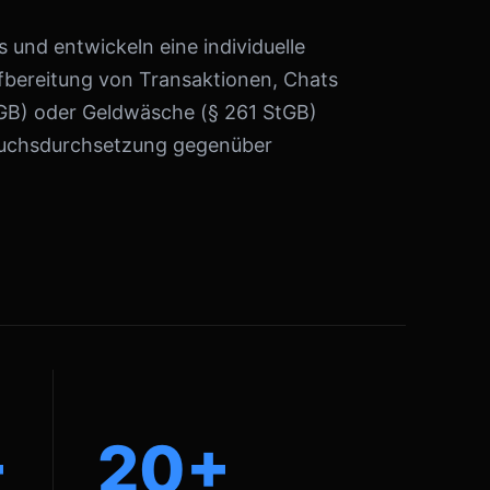
 und entwickeln eine individuelle
ufbereitung von Transaktionen, Chats
tGB) oder Geldwäsche (§ 261 StGB)
pruchsdurchsetzung gegenüber
+
20+