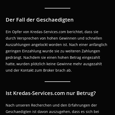
Der Fall der Geschaedigten
Ein Opfer von Kredas-Services.com berichtet, dass sie
durch Versprechen von hohen Gewinnen und schnellen
Auszahlungen angelockt worden ist. Nach einer anfänglich
geringen Einzahlung wurde sie zu weiteren Zahlungen
gedrängt. Nachdem sie einen hohen Betrag eingezahlt
hatte, wurden plötzlich keine Gewinne mehr ausgezahlt
und der Kontakt zum Broker brach ab.
Ist Kredas-Services.com nur Betrug?
Nach unseren Recherchen und den Erfahrungen der
Geschaedigten ist davon auszugehen, dass es sich bei