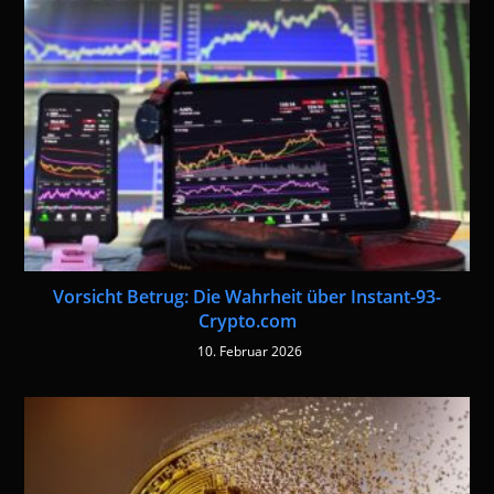
Vorsicht Betrug: Die Wahrheit über Instant-93-
Crypto.com
10. Februar 2026