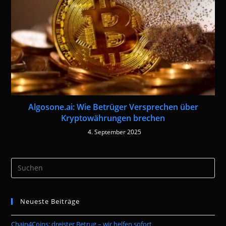
Algosone.ai: Wie Betrüger Versprechen über
Kryptowährungen brechen
4. September 2025
Pre
Es
to
Neueste Beiträge
clo
the
Chain4Coins: dreister Betrug – wir helfen sofort