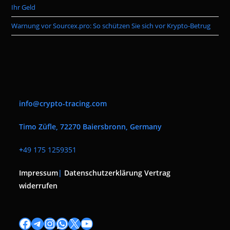
Ihr Geld
Warnung vor Sourcex.pro: So schützen Sie sich vor Krypto-Betrug
info@crypto-tracing.com
Timo Züfle, 72270 Baiersbronn, Germany
+
49 175 1259351
Impressum
|
Datenschutzerklärung
Vertrag
widerrufen
Facebook
Telegram
Instagram
WhatsApp
X
YouTube