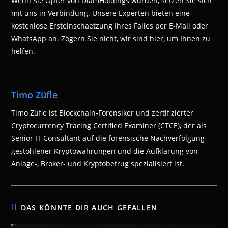
Wenn Sie Opfer von DiamHoldings wurden, setzen Sie sich
mit uns in Verbindung. Unsere Experten bieten eine
kostenlose Ersteinschaetzung Ihres Falles per E-Mail oder
WhatsApp an. Zögern Sie nicht, wir sind hier, um Ihnen zu
helfen.
Timo Züfle
Timo Züfle ist Blockchain-Forensiker und zertifizierter
Cryptocurrency Tracing Certified Examiner (CTCE), der als
Senior IT Consultant auf die forensische Nachverfolgung
gestohlener Kryptowährungen und die Aufklärung von
Anlage-, Broker- und Kryptobetrug spezialisiert ist.
DAS KÖNNTE DIR AUCH GEFALLEN