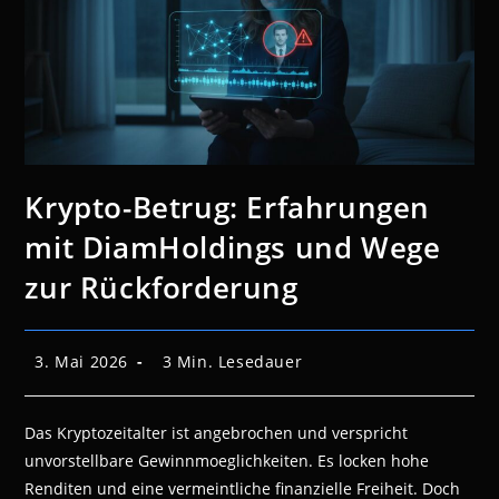
Krypto-Betrug: Erfahrungen
mit DiamHoldings und Wege
zur Rückforderung
Beitrag
Lesedauer:
3. Mai 2026
3 Min. Lesedauer
veröffentlicht:
Das Kryptozeitalter ist angebrochen und verspricht
unvorstellbare Gewinnmoeglichkeiten. Es locken hohe
Renditen und eine vermeintliche finanzielle Freiheit. Doch