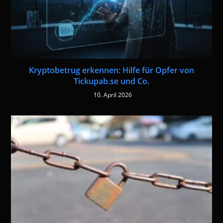
Kryptobetrug erkennen: Hilfe für Opfer von
Tickupab.se und Co.
10. April 2026