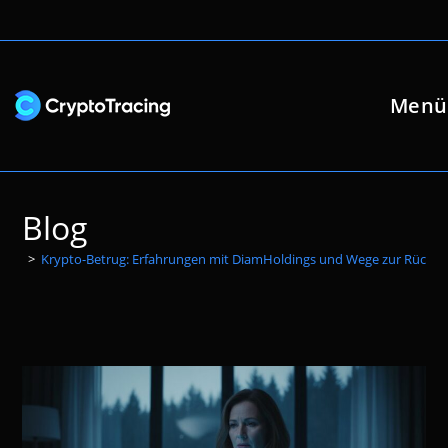
Zum
Inhalt
springen
Menü
Blog
>
Krypto-Betrug: Erfahrungen mit DiamHoldings und Wege zur Rückf