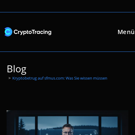
Zum
Inhalt
springen
Menü
Blog
>
Kryptobetrug auf sfmus.com: Was Sie wissen müssen