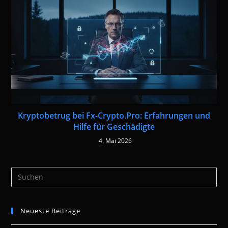
Kryptobetrug bei Fx-Crypto.Pro: Erfahrungen und
Hilfe für Geschädigte
4. Mai 2026
Pre
Es
to
Neueste Beiträge
clo
the