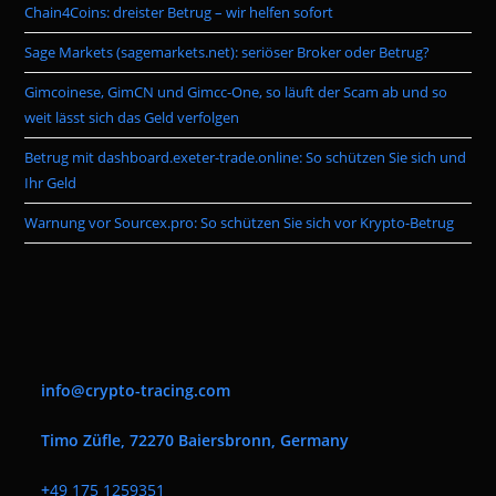
Chain4Coins: dreister Betrug – wir helfen sofort
sea
pan
Sage Markets (sagemarkets.net): seriöser Broker oder Betrug?
Gimcoinese, GimCN und Gimcc-One, so läuft der Scam ab und so
weit lässt sich das Geld verfolgen
Betrug mit dashboard.exeter-trade.online: So schützen Sie sich und
Ihr Geld
Warnung vor Sourcex.pro: So schützen Sie sich vor Krypto-Betrug
info@crypto-tracing.com
Timo Züfle, 72270 Baiersbronn, Germany
+
49 175 1259351