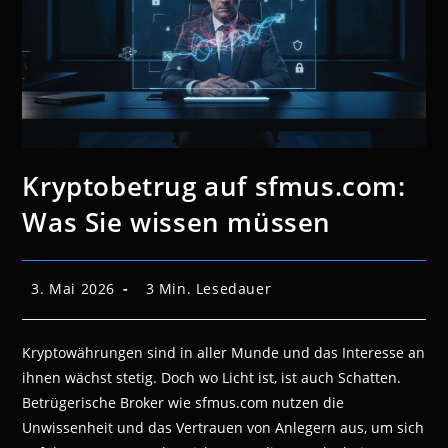
Kryptobetrug auf sfmus.com:
Was Sie wissen müssen
Beitrag
Lesedauer:
3. Mai 2026
3 Min. Lesedauer
veröffentlicht:
Kryptowährungen sind in aller Munde und das Interesse an
ihnen wächst stetig. Doch wo Licht ist, ist auch Schatten.
Betrügerische Broker wie sfmus.com nutzen die
Unwissenheit und das Vertrauen von Anlegern aus, um sich