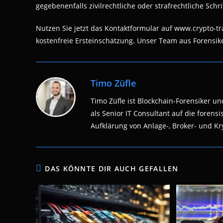
gegebenenfalls zivilrechtliche oder strafrechtliche Schri
Nutzen Sie jetzt das Kontaktformular auf www.crypto-t
kostenfreie Ersteinschätzung. Unser Team aus Forensiker
Timo Züfle
Timo Züfle ist Blockchain-Forensiker und
als Senior IT Consultant auf die fore
Aufklärung von Anlage-, Broker- und Kry
DAS KÖNNTE DIR AUCH GEFALLEN