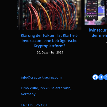
iwinsecuri
der mehr
Klärung der Fakten: Ist Klarheit-
Invexa.com eine betrügerische
Kryptoplattform?
26. Dezember 2025
Facebook
Tele
I
info@crypto-tracing.com
Timo Züfle, 72270 Baiersbronn,
Germany
+
49 175 1259351