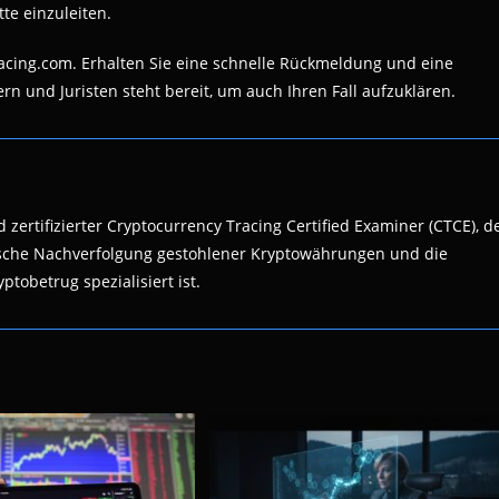
tte einzuleiten.
racing.com. Erhalten Sie eine schnelle Rückmeldung und eine
n und Juristen steht bereit, um auch Ihren Fall aufzuklären.
 zertifizierter Cryptocurrency Tracing Certified Examiner (CTCE), d
nsische Nachverfolgung gestohlener Kryptowährungen und die
ptobetrug spezialisiert ist.