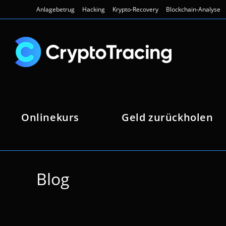
Zum
Anlagebetrug
Hacking
Krypto-Recovery
Blockchain-Analyse
Inhalt
springen
Onlinekurs
Geld zurückholen
Blog