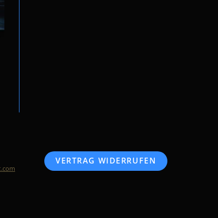
VERTRAG WIDERRUFEN
t.com