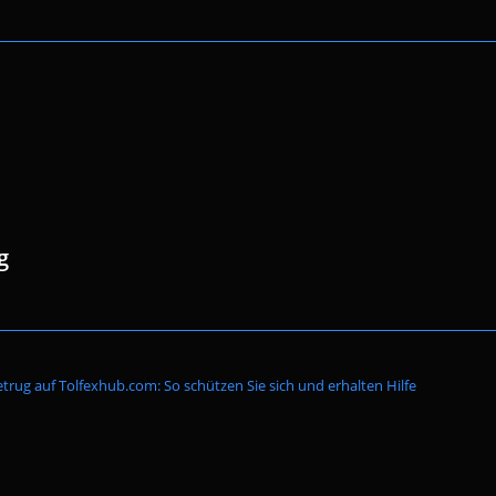
g
Website-
trug auf Tolfexhub.com: So schützen Sie sich und erhalten Hilfe
Suche