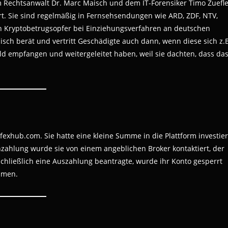
 Rechtsanwalt Dr. Marc Maisch und dem IT-Forensiker Timo Zuefle
ert. Sie sind regelmäßig in Fernsehsendungen wie ARD, ZDF, NTV,
h Kryptobetrugsopfer bei Einziehungsverfahren an deutschen
sch berät und vertritt Geschädigte auch dann, wenn diese sich z.
d empfangen und weitergeleitet haben, weil sie dachten, dass da
fexhub.com. Sie hatte eine kleine Summe in die Plattform investier
nzahlung wurde sie von einem angeblichen Broker kontaktiert, der
 schließlich eine Auszahlung beantragte, wurde ihr Konto gesperrt
hmen.