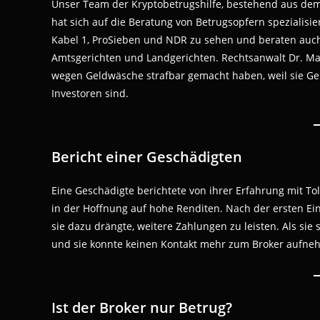
Unser Team der Kryptobetrugshilfe, bestehend aus dem
hat sich auf die Beratung von Betrugsopfern spezialisi
Kabel 1, ProSieben und NDR zu sehen und beraten auc
Amtsgerichten und Landgerichten. Rechtsanwalt Dr. Mai
wegen Geldwäsche strafbar gemacht haben, weil sie Gel
Investoren sind.
Bericht einer Geschädigten
Eine Geschädigte berichtete von ihrer Erfahrung mit Tol
in der Hoffnung auf hohe Renditen. Nach der ersten Ei
sie dazu drängte, weitere Zahlungen zu leisten. Als sie
und sie konnte keinen Kontakt mehr zum Broker aufne
Ist der Broker nur Betrug?