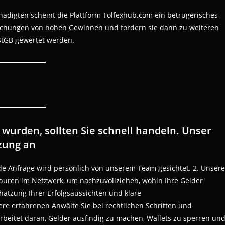
digten scheint die Plattform Tolfexhub.com ein betrügerisches
rechungen von hohen Gewinnen und fordern sie dann zu weiteren
StGB gewertet werden.
wurden, sollten Sie schnell handeln. Unser
zung an
ede Anfrage wird persönlich von unserem Team gesichtet. 2. Unsere
Spuren im Netzwerk, um nachzuvollziehen, wohin Ihre Gelder
chätzung Ihrer Erfolgsaussichten und klare
e erfahrenen Anwälte Sie bei rechtlichen Schritten und
arbeitet daran, Gelder ausfindig zu machen, Wallets zu sperren un