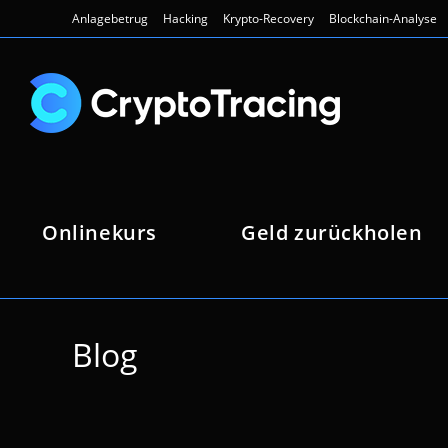
Zum
Anlagebetrug
Hacking
Krypto-Recovery
Blockchain-Analyse
Inhalt
springen
Onlinekurs
Geld zurückholen
Blog