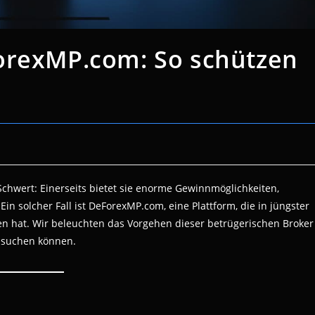
orexMP.com: So schützen
Schwert: Einerseits bietet sie enorme Gewinnmöglichkeiten,
Ein solcher Fall ist DeForexMP.com, eine Plattform, die in jüngster
n hat. Wir beleuchten das Vorgehen dieser betrügerischen Broker
e suchen können.