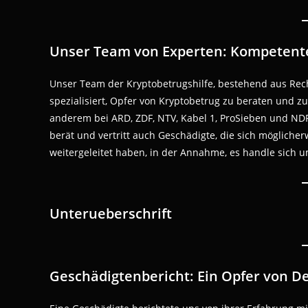
Unser Team von Experten: Kompetente
Unser Team der Kryptobetrugshilfe, bestehend aus Rech
spezialisiert, Opfer von Kryptobetrug zu beraten und z
anderem bei ARD, ZDF, NTV, Kabel 1, ProSieben und NDR,
berät und vertritt auch Geschädigte, die sich möglich
weitergeleitet haben, in der Annahme, es handle sich u
Unterueberschrift
Geschädigtenbericht: Ein Opfer von D