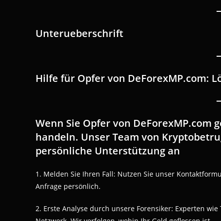
Unterueberschrift
Hilfe für Opfer von DeForexMP.com: 
Wenn Sie Opfer von DeForexMP.com gewo
handeln. Unser Team von Kryptobetrugs
persönliche Unterstützung an
1. Melden Sie Ihren Fall: Nutzen Sie unser Kontaktformu
Anfrage persönlich.
2. Erste Analyse durch unsere Forensiker: Experten wie
Netzwerk. Wir verfolgen, wohin Ihr Geld geflossen ist.