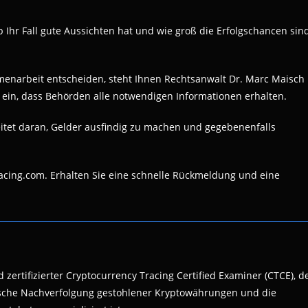
b Ihr Fall gute Aussichten hat und wie groß die Erfolgschancen sin
mmenarbeit entscheiden, steht Ihnen Rechtsanwalt Dr. Marc Maisch
ür ein, dass Behörden alle notwendigen Informationen erhalten.
itet daran, Gelder ausfindig zu machen und gegebenenfalls
racing.com. Erhalten Sie eine schnelle Rückmeldung und eine
 zertifizierter Cryptocurrency Tracing Certified Examiner (CTCE), d
nsische Nachverfolgung gestohlener Kryptowährungen und die