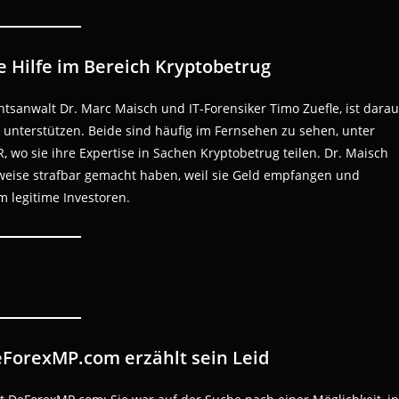
 Hilfe im Bereich Kryptobetrug
tsanwalt Dr. Marc Maisch und IT-Forensiker Timo Zuefle, ist darau
u unterstützen. Beide sind häufig im Fernsehen zu sehen, unter
 wo sie ihre Expertise in Sachen Kryptobetrug teilen. Dr. Maisch
erweise strafbar gemacht haben, weil sie Geld empfangen und
m legitime Investoren.
eForexMP.com erzählt sein Leid