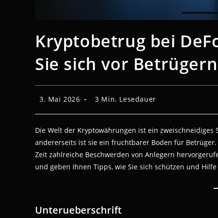
Kryptobetrug bei DeF
Sie sich vor Betrügern
Beitrag
Lesedauer:
3. Mai 2026
3 Min. Lesedauer
veröffentlicht:
Die Welt der Kryptowährungen ist ein zweischneidiges 
andererseits ist sie ein fruchtbarer Boden für Betrüger. 
Zeit zahlreiche Beschwerden von Anlegern hervorgerufe
und geben Ihnen Tipps, wie Sie sich schützen und Hilf
Unterueberschrift