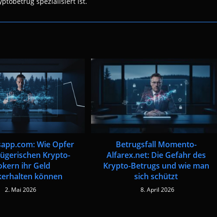
ptobetrug spezialisiert ist.
Betrugsfall Momento-
isapp.com: Wie Opfer
Alfarex.net: Die Gefahr des
rügerischen Krypto-
Krypto-Betrugs und wie man
okern ihr Geld
sich schützt
kerhalten können
8. April 2026
2. Mai 2026