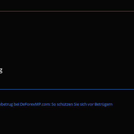
g
Website-
betrug bei DeForexMP.com: So schützen Sie sich vor Betrügern
Suche