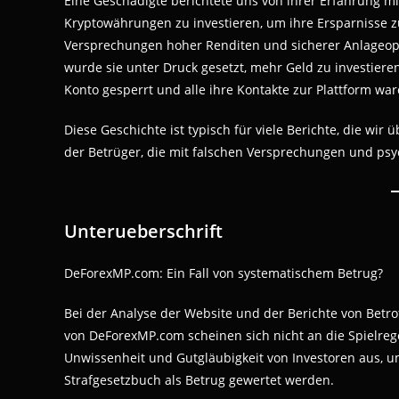
Eine Geschädigte berichtete uns von ihrer Erfahrung mi
Kryptowährungen zu investieren, um ihre Ersparnisse 
Versprechungen hoher Renditen und sicherer Anlageopt
wurde sie unter Druck gesetzt, mehr Geld zu investieren
Konto gesperrt und alle ihre Kontakte zur Plattform war
Diese Geschichte ist typisch für viele Berichte, die wi
der Betrüger, die mit falschen Versprechungen und ps
Unterueberschrift
DeForexMP.com: Ein Fall von systematischem Betrug?
Bei der Analyse der Website und der Berichte von Betrof
von DeForexMP.com scheinen sich nicht an die Spielrege
Unwissenheit und Gutgläubigkeit von Investoren aus, u
Strafgesetzbuch als Betrug gewertet werden.