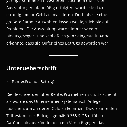
geringe Summe zu investieren. Nachdem die ersten
Auszahlungen planmäßig erfolgten, wurde sie dazu
ermutigt, mehr Geld zu investieren. Doch als sie eine
größere Summe auszahlen lassen wollte, stieß sie auf
Probleme. Die Auszahlung wurde immer wieder
hinausgezögert und schließlich ganz eingestellt. Anna
erkannte, dass sie Opfer eines Betrugs geworden war.
Unterueberschrift
Ist RentecPro nur Betrug?
Die Beschwerden über RentecPro mehren sich. Es scheint,
als würde das Unternehmen systematisch Anleger
täuschen, um an deren Geld zu kommen. Dies könnte den
Tatbestand des Betrugs gemäß § 263 StGB erfüllen.
Darüber hinaus könnte auch ein Verstoß gegen das