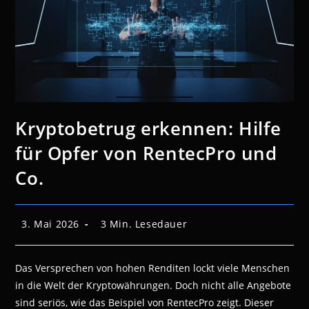
Kryptobetrug erkennen: Hilfe
für Opfer von RentecPro und
Co.
Beitrag
Lesedauer:
3. Mai 2026
3 Min. Lesedauer
veröffentlicht:
Das Versprechen von hohen Renditen lockt viele Menschen
in die Welt der Kryptowährungen. Doch nicht alle Angebote
sind seriös, wie das Beispiel von RentecPro zeigt. Dieser