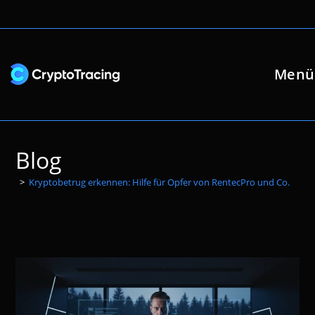
Zum
Inhalt
springen
Menü
Blog
>
Kryptobetrug erkennen: Hilfe für Opfer von RentecPro und Co.