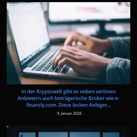
In der Kryptowelt gibt es neben seriösen
Anbietern auch betrügerische Broker wie e-
finanzly.com. Diese locken Anleger…
9. Januar 2026