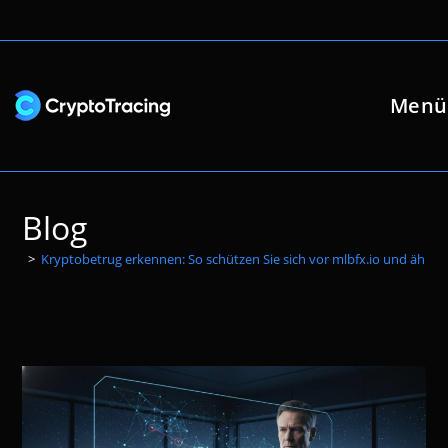
Zum
Inhalt
springen
Menü
Blog
>
Kryptobetrug erkennen: So schützen Sie sich vor mlbfx.io und ähnli