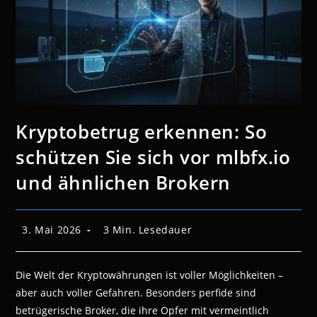
Kryptobetrug erkennen: So
schützen Sie sich vor mlbfx.io
und ähnlichen Brokern
Beitrag
Lesedauer:
3. Mai 2026
3 Min. Lesedauer
veröffentlicht:
Die Welt der Kryptowährungen ist voller Möglichkeiten –
aber auch voller Gefahren. Besonders perfide sind
betrügerische Broker, die ihre Opfer mit vermeintlich