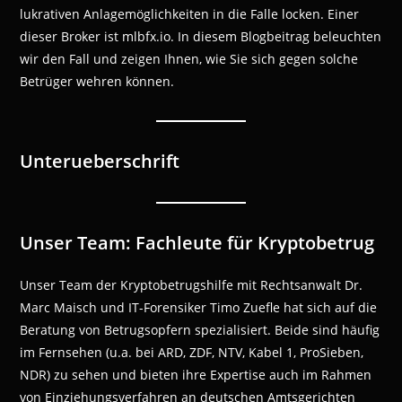
lukrativen Anlagemöglichkeiten in die Falle locken. Einer
dieser Broker ist mlbfx.io. In diesem Blogbeitrag beleuchten
wir den Fall und zeigen Ihnen, wie Sie sich gegen solche
Betrüger wehren können.
Unterueberschrift
Unser Team: Fachleute für Kryptobetrug
Unser Team der Kryptobetrugshilfe mit Rechtsanwalt Dr.
Marc Maisch und IT-Forensiker Timo Zuefle hat sich auf die
Beratung von Betrugsopfern spezialisiert. Beide sind häufig
im Fernsehen (u.a. bei ARD, ZDF, NTV, Kabel 1, ProSieben,
NDR) zu sehen und bieten ihre Expertise auch im Rahmen
von Einziehungsverfahren an deutschen Amtsgerichten