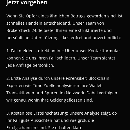
jetzt vorgehen
Wenn Sie Opfer eines ähnlichen Betrugs geworden sind, ist
schnelles Handeln entscheidend. Unser Team von
Brokercheck-24.de bietet Ihnen eine strukturierte und
persönliche Unterstützung – kostenfrei und unverbindlich:
1. Fall melden – direkt online: Über unser Kontaktformular
können Sie uns Ihren Fall schildern. Unser Team sichtet
jede Anfrage persönlich.
2. Erste Analyse durch unsere Forensiker: Blockchain-
Experten wie Timo Zuefle analysieren Ihre Wallet-
Transaktionen und Spuren im Netzwerk. Dabei verfolgen
wir genau, wohin Ihre Gelder geflossen sind.
3. Kostenlose Ersteinschätzung: Unsere Analyse zeigt, ob
Ihr Fall gute Aussichten hat und wie groß die
Erfolgschancen sind. Sie erhalten klare