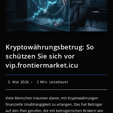
Kryptowährungsbetrug: So
schützen Sie sich vor
vip.frontiermarket.icu
Beitrag
Lesedauer:
3. Mai 2026
2 Min. Lesedauer
veröffentlicht:
Viele Menschen träumen davon, mit Kryptowährungen
finanzielle Unabhängigkeit zu erlangen. Das hat Betrüger
auf den Plan gerufen, die mit betrügerischen Brokern wie