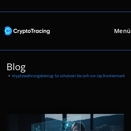
Zum
Inhalt
springen
Menü
Blog
>
Kryptowährungsbetrug: So schützen Sie sich vor vip.frontiermarket.