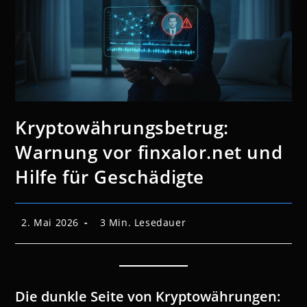
Kryptowährungsbetrug:
Warnung vor finxalor.net und
Hilfe für Geschädigte
Beitrag
Lesedauer:
2. Mai 2026
3 Min. Lesedauer
veröffentlicht:
Die dunkle Seite von Kryptowährungen: