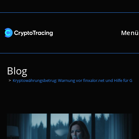
Zum
Inhalt
springen
Menü
Blog
>
Kryptowährungsbetrug: Warnung vor finxalor.net und Hilfe für Gesc