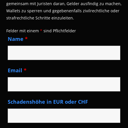
gemeinsam mit Juristen daran, Gelder ausfindig zu machen,
Wallets zu sperren und gegebenenfalls zivilrechtliche oder
strafrechtliche Schritte einzuleiten.
Felder mit einem
*
sind Pflichtfelder
Name
*
Email
*
Schadenshöhe in EUR oder CHF