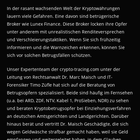
In der rasant wachsenden Welt der Kryptowährungen
lauern viele Gefahren. Eine davon sind betrügerische
Broker wie Lunex Finance. Diese Broker locken ihre Opfer
unter anderem mit unrealistischen Renditeversprechen
und Verschleierungstaktiken. Wenn Sie sich frühzeitig
informieren und die Warnzeichen erkennen, können Sie
sich vor solchen Betrugsfällen schützen.
Unser Expertenteam der crypto-tracing.com unter der
Leitung von Rechtsanwalt Dr. Marc Maisch und IT-
Forensiker Timo Züfle hat sich auf die Beratung von
Betrugsopfern spezialisiert. Beide sind häufig im Fernsehen
(u.a. bei ARD, ZDF, NTV, Kabel 1, ProSieben, NDR) zu sehen
und beraten Kryptobetrugsopfer bei Einziehungsverfahren
an deutschen Amtsgerichten und Landgerichten. Darüber
hinaus berät und vertritt Dr. Maisch Geschädigte, die sich
wegen Geldwäsche strafbar gemacht haben, weil sie Geld
empfangen und weitergeleitet haben, in dem Glauben,