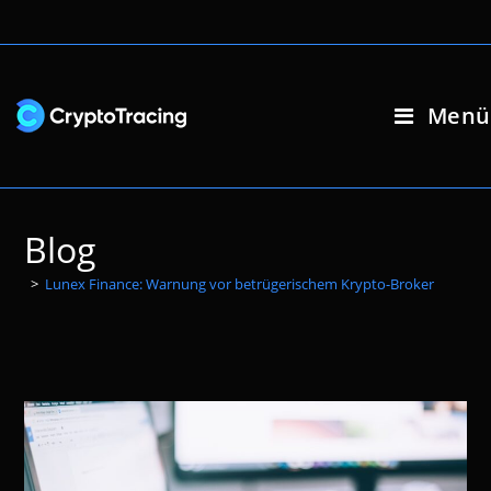
Zum
Inhalt
springen
Menü
Blog
>
Lunex Finance: Warnung vor betrügerischem Krypto-Broker