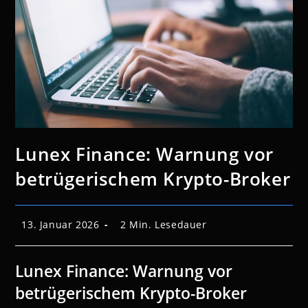
Lunex Finance: Warnung vor
betrügerischem Krypto-Broker
Beitrag
Lesedauer:
13. Januar 2026
2 Min. Lesedauer
veröffentlicht:
Lunex Finance: Warnung vor
betrügerischem Krypto-Broker