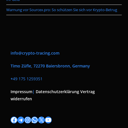
Warnung vor Sourcex.pro: So schützen Sie sich vor Krypto-Betrug
info@crypto-tracing.com
Timo Züfle, 72270 Baiersbronn, Germany
+
49 175 1259351
Impressum
|
Datenschutzerklärung
Vertrag
widerrufen
Facebook
Telegram
Instagram
WhatsApp
X
YouTube