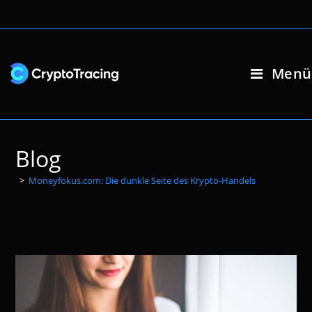
Zum
Inhalt
springen
Menü
Blog
>
Moneyfokus.com: Die dunkle Seite des Krypto-Handels