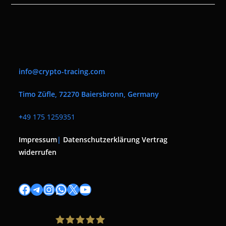
info@crypto-tracing.com
Timo Züfle, 72270 Baiersbronn, Germany
+
49 175 1259351
Impressum
|
Datenschutzerklärung
Vertrag
widerrufen
Facebook
Telegram
Instagram
WhatsApp
X
YouTube