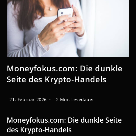
Moneyfokus.com: Die dunkle
Seite des Krypto-Handels
Beitrag
Lesedauer:
21. Februar 2026
2 Min. Lesedauer
veröffentlicht:
Moneyfokus.com: Die dunkle Seite
des Krypto-Handels