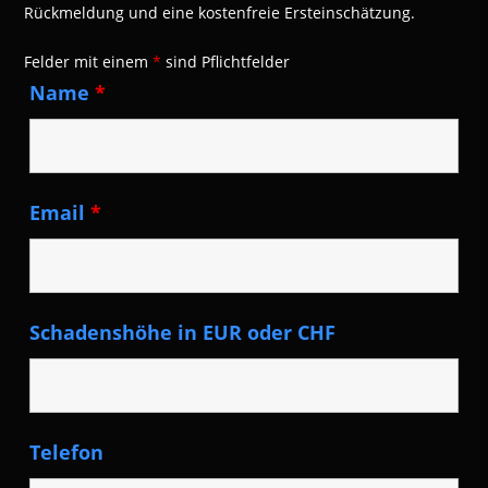
Rückmeldung und eine kostenfreie Ersteinschätzung.
Felder mit einem
*
sind Pflichtfelder
Name
*
Email
*
Schadenshöhe in EUR oder CHF
Telefon