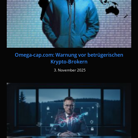
Omega-cap.com: Warnung vor betrügerischen
Krypto-Brokern
3. November 2025