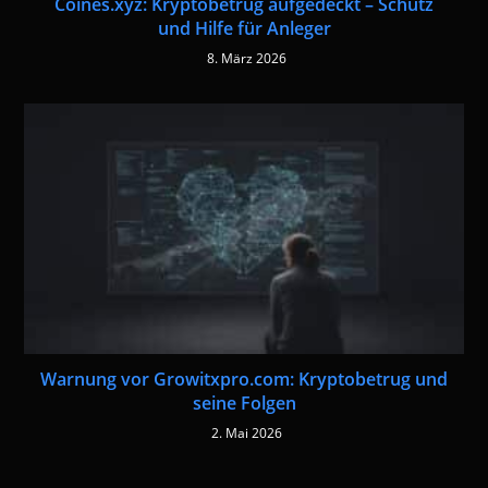
Coines.xyz: Kryptobetrug aufgedeckt – Schutz
und Hilfe für Anleger
8. März 2026
Warnung vor Growitxpro.com: Kryptobetrug und
seine Folgen
2. Mai 2026