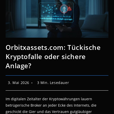
Orbitxassets.com: Tückische
Kryptofalle oder sichere
Anlage?
Beitrag
Lesedauer:
3. Mai 2026
3 Min. Lesedauer
veröffentlicht:
Im digitalen Zeitalter der Kryptowährungen lauern
betrügerische Broker an jeder Ecke des Internets, die
geschickt die Gier und das Vertrauen gutgläubiger