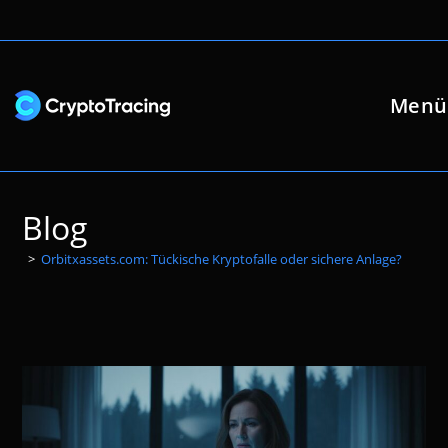
Zum
Inhalt
springen
Menü
Blog
>
Orbitxassets.com: Tückische Kryptofalle oder sichere Anlage?