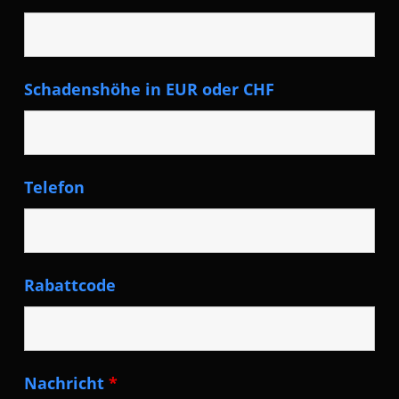
Schadenshöhe in EUR oder CHF
Telefon
Rabattcode
Nachricht
*