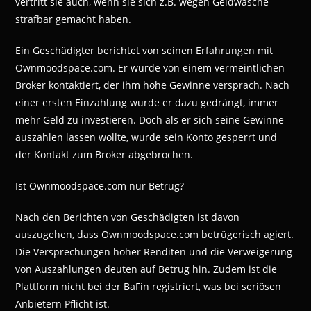
vertritt sie auch, wenn sie sich z.B. wegen Geldwäsche
strafbar gemacht haben.
Ein Geschädigter berichtet von seinen Erfahrungen mit
Ownmoodspace.com. Er wurde von einem vermeintlichen
Broker kontaktiert, der ihm hohe Gewinne versprach. Nach
einer ersten Einzahlung wurde er dazu gedrängt, immer
mehr Geld zu investieren. Doch als er sich seine Gewinne
auszahlen lassen wollte, wurde sein Konto gesperrt und
der Kontakt zum Broker abgebrochen.
Ist Ownmoodspace.com nur Betrug?
Nach den Berichten von Geschädigten ist davon
auszugehen, dass Ownmoodspace.com betrügerisch agiert.
Die Versprechungen hoher Renditen und die Verweigerung
von Auszahlungen deuten auf Betrug hin. Zudem ist die
Plattform nicht bei der BaFin registriert, was bei seriösen
Anbietern Pflicht ist.