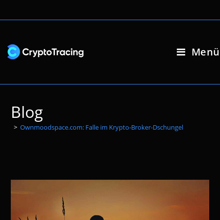
Zum
Inhalt
springen
Menü
Blog
>
Ownmoodspace.com: Falle im Krypto-Broker-Dschungel