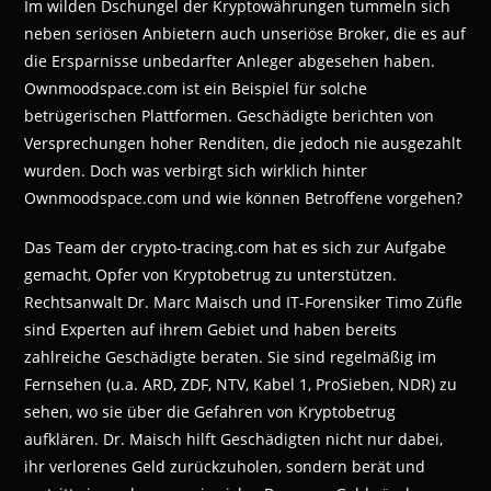
Im wilden Dschungel der Kryptowährungen tummeln sich
neben seriösen Anbietern auch unseriöse Broker, die es auf
die Ersparnisse unbedarfter Anleger abgesehen haben.
Ownmoodspace.com ist ein Beispiel für solche
betrügerischen Plattformen. Geschädigte berichten von
Versprechungen hoher Renditen, die jedoch nie ausgezahlt
wurden. Doch was verbirgt sich wirklich hinter
Ownmoodspace.com und wie können Betroffene vorgehen?
Das Team der crypto-tracing.com hat es sich zur Aufgabe
gemacht, Opfer von Kryptobetrug zu unterstützen.
Rechtsanwalt Dr. Marc Maisch und IT-Forensiker Timo Züfle
sind Experten auf ihrem Gebiet und haben bereits
zahlreiche Geschädigte beraten. Sie sind regelmäßig im
Fernsehen (u.a. ARD, ZDF, NTV, Kabel 1, ProSieben, NDR) zu
sehen, wo sie über die Gefahren von Kryptobetrug
aufklären. Dr. Maisch hilft Geschädigten nicht nur dabei,
ihr verlorenes Geld zurückzuholen, sondern berät und