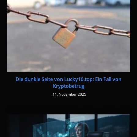
Die dunkle Seite von Lucky10.top: Ein Fall von
Kryptobetrug
11. November 2025