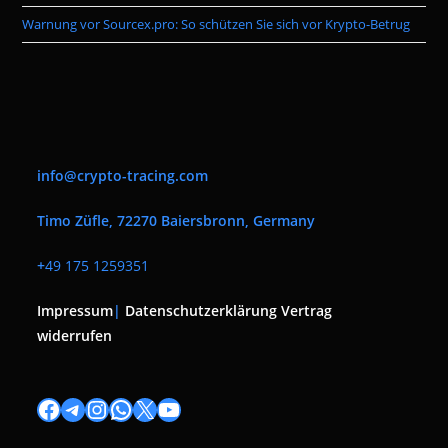
Warnung vor Sourcex.pro: So schützen Sie sich vor Krypto-Betrug
info@crypto-tracing.com
Timo Züfle, 72270 Baiersbronn, Germany
+
49 175 1259351
Impressum
|
Datenschutzerklärung
Vertrag
widerrufen
Facebook
Telegram
Instagram
WhatsApp
X
YouTube