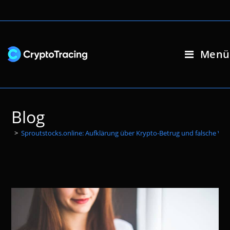
Zum
Inhalt
springen
Menü
Blog
>
Sproutstocks.online: Aufklärung über Krypto-Betrug und falsche Ve