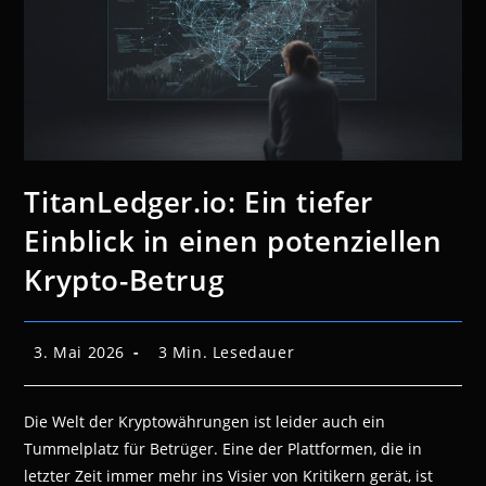
TitanLedger.io: Ein tiefer
Einblick in einen potenziellen
Krypto-Betrug
Beitrag
Lesedauer:
3. Mai 2026
3 Min. Lesedauer
veröffentlicht:
Die Welt der Kryptowährungen ist leider auch ein
Tummelplatz für Betrüger. Eine der Plattformen, die in
letzter Zeit immer mehr ins Visier von Kritikern gerät, ist