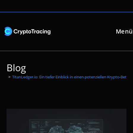
Zum
Inhalt
springen
Menü
Blog
>
TitanLedger.io: Ein tiefer Einblick in einen potenziellen Krypto-Betrug