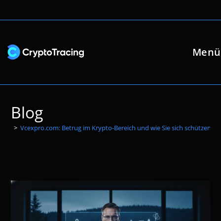
Zum
Inhalt
springen
Menü
Blog
>
Vcexpro.com: Betrug im Krypto-Bereich und wie Sie sich schützen k