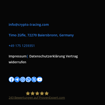
info@crypto-tracing.com
Timo Züfle, 72270 Baiersbronn, Germany
+
49 175 1259351
Impressum
|
Datenschutzerklärung
Vertrag
widerrufen
Facebook
Telegram
Instagram
WhatsApp
X
YouTube
243
Bewertungen auf ProvenExpert.com