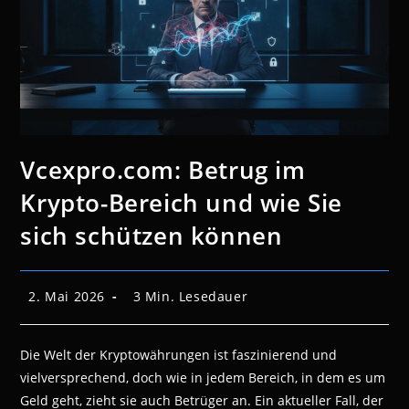
Vcexpro.com: Betrug im
Krypto-Bereich und wie Sie
sich schützen können
Beitrag
Lesedauer:
2. Mai 2026
3 Min. Lesedauer
veröffentlicht:
Die Welt der Kryptowährungen ist faszinierend und
vielversprechend, doch wie in jedem Bereich, in dem es um
Geld geht, zieht sie auch Betrüger an. Ein aktueller Fall, der