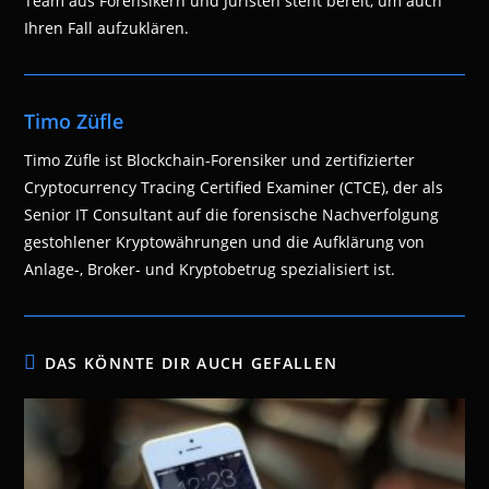
Team aus Forensikern und Juristen steht bereit, um auch
Ihren Fall aufzuklären.
Timo Züfle
Timo Züfle ist Blockchain-Forensiker und zertifizierter
Cryptocurrency Tracing Certified Examiner (CTCE), der als
Senior IT Consultant auf die forensische Nachverfolgung
gestohlener Kryptowährungen und die Aufklärung von
Anlage-, Broker- und Kryptobetrug spezialisiert ist.
DAS KÖNNTE DIR AUCH GEFALLEN