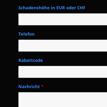
Schadenshöhe in EUR oder CHF
Telefon
Rabattcode
Nachricht
*