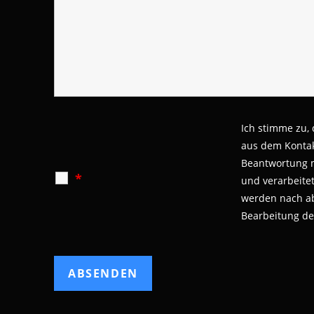
Ich stimme zu,
aus dem Kontak
Beantwortung 
*
und verarbeite
werden nach a
Bearbeitung de