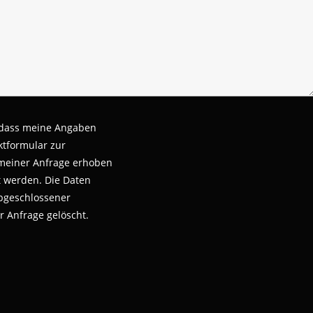
 dass meine Angaben
tformular zur
meiner Anfrage erhoben
t werden.
Die Daten
bgeschlossener
r Anfrage gelöscht.