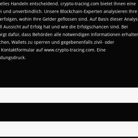
lles Handeln entscheidend. crypto-tracing.com bietet Ihnen eine
ei und unverbindlich. Unsere Blockchain-Experten analysieren Ihre
folgen, wohin Ihre Gelder geflossen sind. Auf Basis dieser Analy
ll Aussicht auf Erfolg hat und wie die Erfolgschancen sind. Bei
orgt dafür, dass Behörden alle notwendigen Informationen erhalte
hen, Wallets zu sperren und gegebenenfalls zivil- oder
das Kontaktformular auf www.crypto-tracing.com. Eine
idungsdruck.