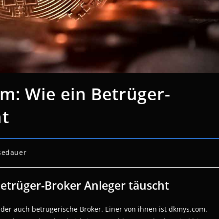
m: Wie ein Betrüger-
ht
sedauer
Betrüger-Broker Anleger täuscht
der auch betrügerische Broker. Einer von ihnen ist dkmys.com.