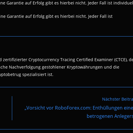
 Garantie auf Erfolg gibt es hierbei nicht. Jeder Fall ist individuel
e Garantie auf Erfolg gibt es hierbei nicht. Jeder Fall ist
 zertifizierter Cryptocurrency Tracing Certified Examiner (CTCE), d
nsische Nachverfolgung gestohlener Kryptowährungen und die
ptobetrug spezialisiert ist.
Nächster Beitr
„Vorsicht vor RoboForex.com: Enthüllungen ein
betrogenen Anleger