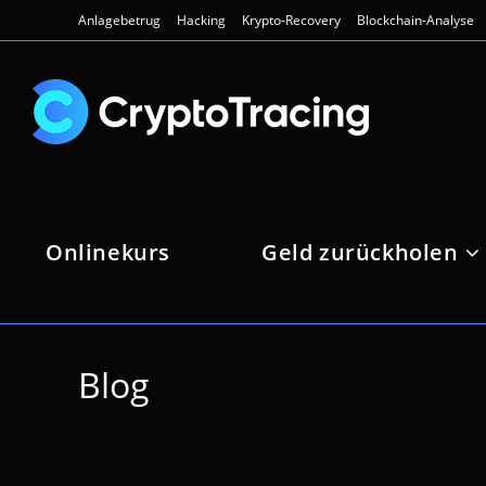
Zum
Anlagebetrug
Hacking
Krypto-Recovery
Blockchain-Analyse
Inhalt
springen
Onlinekurs
Geld zurückholen
Blog