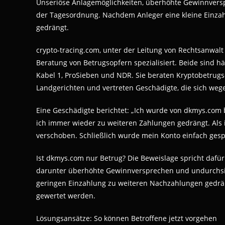
Unseriöse Anlagemöglichkeiten, überhöhte Gewinnvers
der Tagesordnung. Nachdem Anleger eine kleine Einzah
gedrängt.
crypto-tracing.com, unter der Leitung von Rechtsanwalt 
Beratung von Betrugsopfern spezialisiert. Beide sind h
Kabel 1, ProSieben und NDR. Sie beraten Kryptobetrug
Landgerichten und vertreten Geschädigte, die sich we
Eine Geschädigte berichtet: „Ich wurde von dkmys.com 
ich immer wieder zu weiteren Zahlungen gedrängt. Als
verschoben. Schließlich wurde mein Konto einfach gesp
Ist dkmys.com nur Betrug? Die Beweislage spricht dafür
darunter überhöhte Gewinnversprechen und undurchs
geringen Einzahlung zu weiteren Nachzahlungen gedrän
gewertet werden.
Lösungsansätze: So können Betroffene jetzt vorgehen