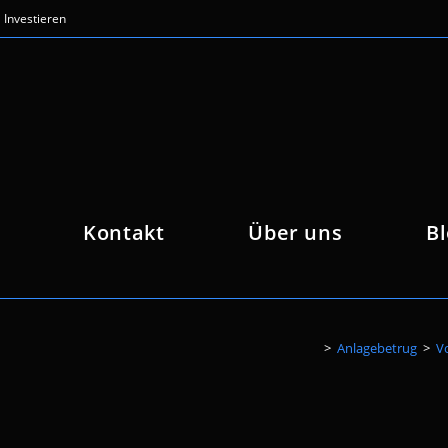
Investieren
Kontakt
Über uns
B
>
Anlagebetrug
>
V