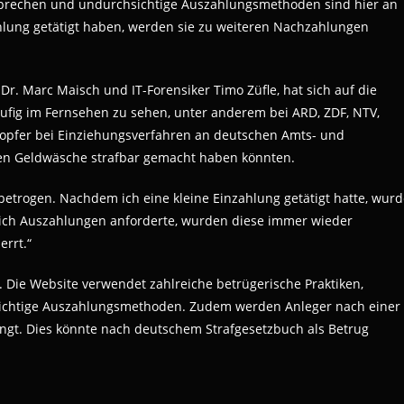
prechen und undurchsichtige Auszahlungsmethoden sind hier an
lung getätigt haben, werden sie zu weiteren Nachzahlungen
Dr. Marc Maisch und IT-Forensiker Timo Züfle, hat sich auf die
äufig im Fernsehen zu sehen, unter anderem bei ARD, ZDF, NTV,
sopfer bei Einziehungsverfahren an deutschen Amts- und
gen Geldwäsche strafbar gemacht haben könnten.
betrogen. Nachdem ich eine kleine Einzahlung getätigt hatte, wur
 ich Auszahlungen anforderte, wurden diese immer wieder
errt.“
. Die Website verwendet zahlreiche betrügerische Praktiken,
ichtige Auszahlungsmethoden. Zudem werden Anleger nach einer
gt. Dies könnte nach deutschem Strafgesetzbuch als Betrug