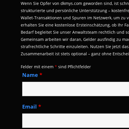
Wenn Sie Opfer von dkmys.com geworden sind, ist schne
strukturierte und persönliche Unterstützung – kostenfr
Wallet-Transaktionen und Spuren im Netzwerk, um zu ver
erhalten Sie eine kostenlose Ersteinschätzung, ob Ihr Fa
Bedarf begleitet Sie unser Anwaltsteam rechtlich und s
Gemeinsam arbeiten wir daran, Gelder ausfindig zu mac
strafrechtliche Schritte einzuleiten. Nutzen Sie jetzt 
Zusammenarbeit ist stets optional – ganz ohne Entsche
Felder mit einem
*
sind Pflichtfelder
Name
*
Email
*