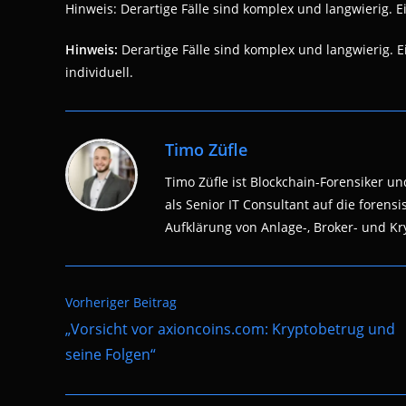
Hinweis: Derartige Fälle sind komplex und langwierig. Eine
Hinweis:
Derartige Fälle sind komplex und langwierig. Ein
individuell.
Timo Züfle
Timo Züfle ist Blockchain-Forensiker und
als Senior IT Consultant auf die fore
Aufklärung von Anlage-, Broker- und Kry
Weitere
Vorheriger Beitrag
Artikel
„Vorsicht vor axioncoins.com: Kryptobetrug und
ansehen
seine Folgen“