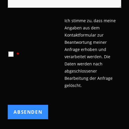
Ich stimme zu, dass meine
Angaben aus dem
Kontaktformular zur
Beantwortung meiner
Anfrage erhoben und
*
verarbeitet werden.
Die
Daten werden nach
abgeschlossener
Bearbeitung der Anfrage
gelöscht.