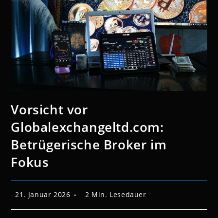
Vorsicht vor
Globalexchangeltd.com:
Betrügerische Broker im
Fokus
Beitrag
Lesedauer:
21. Januar 2026
2 Min. Lesedauer
veröffentlicht: