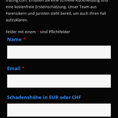
tracing.com. Erhalten Sie eine schnelle Rückmeldung und
eine kostenfreie Ersteinschätzung. Unser Team aus
Forensikern und Juristen steht bereit, um auch Ihren Fall
aufzuklären.
Felder mit einem
*
sind Pflichtfelder
Name
*
Email
*
Schadenshöhe in EUR oder CHF