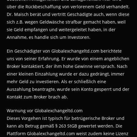
über die Rückbeschaffung von verlorenem Geld verhandelt.
Dr. Maisch berät und vertritt Geschädigte auch, wenn diese
sich z.B. wegen Geldwäsche strafbar gemacht haben, weil
sie Geld empfangen und weitergeleitet haben, in der
Annahme, es handle sich um Investoren.
Ein Geschädigter von Globalexchangeltd.com berichtete
uns von seiner Erfahrung. Er wurde von einem angeblichen
Broker kontaktiert, der ihm hohe Gewinne versprach. Nach
einer kleinen Einzahlung wurde er dazu gedrängt, immer
mehr Geld zu investieren. Als er schließlich eine
Auszahlung beantragte, wurde sein Konto gesperrt und der
Kontakt zum Broker brach ab.
Warnung vor Globalexchangeltd.com
Dieses Vorgehen ist typisch für betrügerische Broker und
kann als Betrug gemäß § 263 StGB gewertet werden. Die
Plattform Globalexchangeltd.com weist zudem keine Lizenz