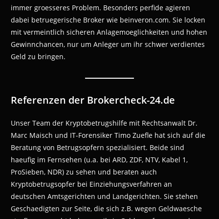
immer groesseres Problem. Besonders perfide agieren
dabei betruegerische Broker wie beinveron.com. Sie locken
mit vermeintlich sicheren Anlagemoeglichkeiten und hohen
Gewinnchancen, nur um Anleger um ihr schwer verdientes
Geld zu bringen.
Referenzen der Brokercheck-24.de
Unser Team der Kryptobetrugshilfe mit Rechtsanwalt Dr.
Marc Maisch und IT-Forensiker Timo Zuefle hat sich auf die
Beratung von Betrugsopfern spezialisiert. Beide sind
haeufig im Fernsehen (u.a. bei ARD, ZDF, NTV, Kabel 1,
ProSieben, NDR) zu sehen und beraten auch
Kryptobetrugsopfer bei Einziehungsverfahren an
deutschen Amtsgerichten und Landgerichten. Sie stehen
Geschaedigten zur Seite, die sich z.B. wegen Geldwaesche