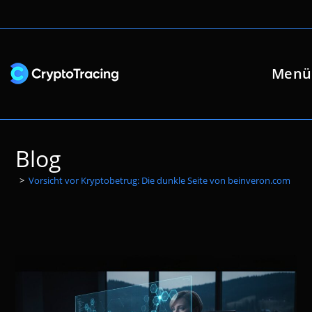
Zum
Inhalt
springen
Menü
Blog
>
Vorsicht vor Kryptobetrug: Die dunkle Seite von beinveron.com