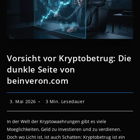
Vorsicht vor Kryptobetrug: Die
dunkle Seite von
beinveron.com
Beitrag
Lesedauer:
3. Mai 2026
3 Min. Lesedauer
veröffentlicht:
In der Welt der Kryptowaehrungen gibt es viele
Moeglichkeiten, Geld zu investieren und zu verdienen.
Doch wo Licht ist, ist auch Schatten: Kryptobetrug ist ein