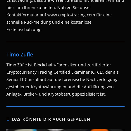
Es ist wichtig, dass Sie wissen: Sie sind nicht allein. Wir sind
hier, um Ihnen zu helfen. Nutzen Sie unser
Kontaktformular auf www.crypto-tracing.com für eine
schnelle Rückmeldung und eine kostenlose
Ersteinschätzung.
Timo Züfle
Timo Züfle ist Blockchain-Forensiker und zertifizierter
Cryptocurrency Tracing Certified Examiner (CTCE), der als
Senior IT Consultant auf die forensische Nachverfolgung
gestohlener Kryptowährungen und die Aufklärung von
Anlage-, Broker- und Kryptobetrug spezialisiert ist.
DAS KÖNNTE DIR AUCH GEFALLEN