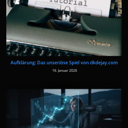
Aufklärung: Das unseriöse Spiel von dkdejay.com
16. Januar 2026