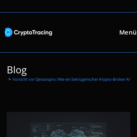
Zum
Inhalt
springen
Menü
Blog
>
Vorsicht vor Qeraxispro: Wie ein betrügerischer Krypto-Broker Anleg