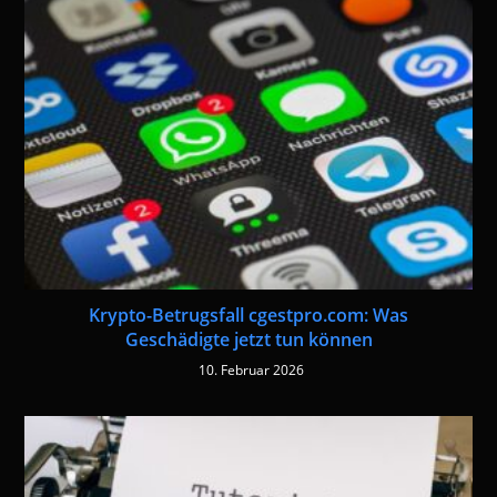
Krypto-Betrugsfall cgestpro.com: Was
Geschädigte jetzt tun können
10. Februar 2026