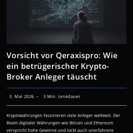
Vorsicht vor Qeraxispro: Wie
ein betrügerischer Krypto-
Broker Anleger täuscht
Beitrag
Lesedauer:
3. Mai 2026
3 Min. Lesedauer
veröffentlicht:
Kryptowährungen faszinieren viele Anleger weltweit. Der
Boom digitaler Währungen wie Bitcoin und Ethereum
verspricht hohe Gewinne und lockt auch unerfahrene