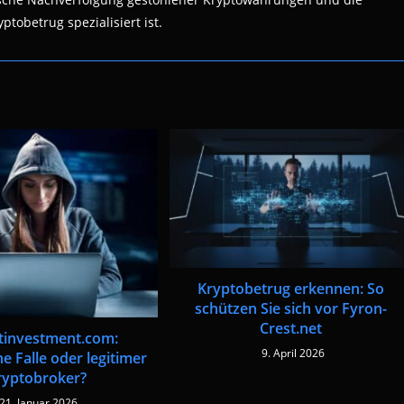
ptobetrug spezialisiert ist.
Kryptobetrug erkennen: So
schützen Sie sich vor Fyron-
Crest.net
tinvestment.com:
9. April 2026
e Falle oder legitimer
ryptobroker?
21. Januar 2026