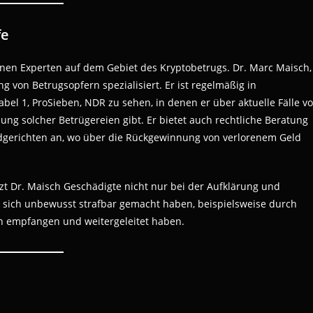
fe
nen Experten auf dem Gebiet des Kryptobetrugs. Dr. Marc Maisch,
g von Betrugsopfern spezialisiert. Er ist regelmäßig in
el 1, ProSieben, NDR zu sehen, in denen er über aktuelle Fälle v
ung solcher Betrügereien gibt. Er bietet auch rechtliche Beratung
dgerichten an, wo über die Rückgewinnung von verlorenem Geld
t Dr. Maisch Geschädigte nicht nur bei der Aufklärung und
 sich unbewusst strafbar gemacht haben, beispielsweise durch
en empfangen und weitergeleitet haben.