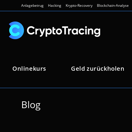
Zum
Anlagebetrug
Hacking
Krypto-Recovery
Blockchain-Analyse
Inhalt
springen
Onlinekurs
Geld zurückholen
Blog