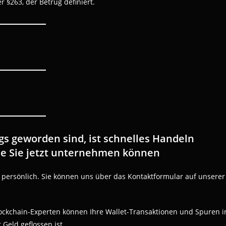
§263, der Betrug definiert.
s geworden sind, ist schnelles Handeln
 die Sie jetzt unternehmen können
e persönlich. Sie können uns über das Kontaktformular auf unserer
Blockchain-Experten können Ihre Wallet-Transaktionen und Spuren 
Geld geflossen ist.