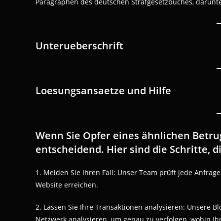
Paragraphen des deutschen Strafgesetzbuches, darunter 
Unterueberschrift
Loesungsansaetze und Hilfe
Wenn Sie Opfer eines ähnlichen Betrug
entscheidend. Hier sind die Schritte,
1. Melden Sie Ihren Fall: Unser Team prüft jede Anfrag
Website erreichen.
2. Lassen Sie Ihre Transaktionen analysieren: Unsere 
Netzwerk analysieren, um genau zu verfolgen, wohin Ihr 