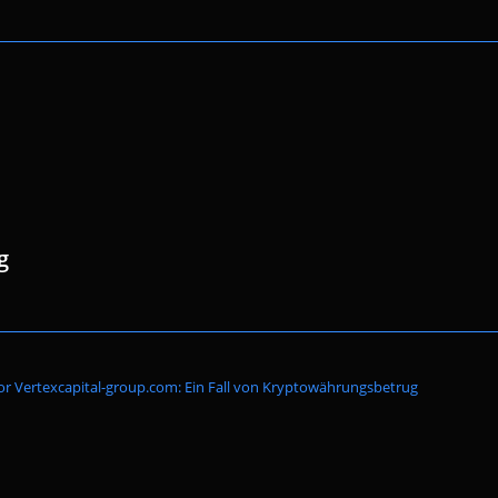
g
Website-
or Vertexcapital-group.com: Ein Fall von Kryptowährungsbetrug
Suche