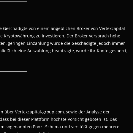
ne Geschädigte von einem angeblichen Broker von Vertexcapital-
ne Kryptowährung zu investieren. Der Broker versprach hohe
ten, geringen Einzahlung wurde die Geschädigte jedoch immer
ließlich eine Auszahlung beantragte, wurde ihr Konto gesperrt,
n über Vertexcapital-group.com, sowie der Analyse der
ass bei dieser Plattform höchste Vorsicht geboten ist. Das
 dem sogenannten Ponzi-Schema und verstößt gegen mehrere