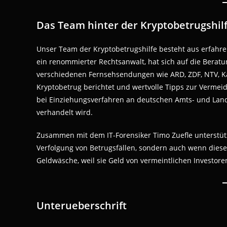
Das Team hinter der Kryptobetrugshil
Unser Team der Kryptobetrugshilfe besteht aus erfahre
ein renommierter Rechtsanwalt, hat sich auf die Beratun
verschiedenen Fernsehsendungen wie ARD, ZDF, NTV, Kab
Kryptobetrug berichtet und wertvolle Tipps zur Vermeid
bei Einziehungsverfahren an deutschen Amts- und Lan
verhandelt wird.
Zusammen mit dem IT-Forensiker Timo Zuefle unterstütz
Verfolgung von Betrugsfällen, sondern auch wenn diese
Geldwäsche, weil sie Geld von vermeintlichen Investor
Unterueberschrift