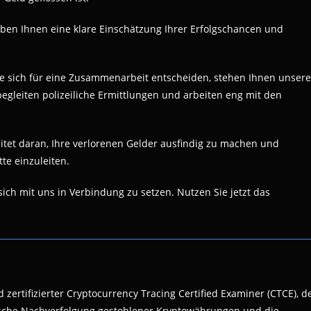
geben Ihnen eine klare Einschätzung Ihrer Erfolgschancen und
ie sich für eine Zusammenarbeit entscheiden, stehen Ihnen unsere
begleiten polizeiliche Ermittlungen und arbeiten eng mit den
tet daran, Ihre verlorenen Gelder ausfindig zu machen und
tte einzuleiten.
ich mit uns in Verbindung zu setzen. Nutzen Sie jetzt das
 zertifizierter Cryptocurrency Tracing Certified Examiner (CTCE), d
nsische Nachverfolgung gestohlener Kryptowährungen und die