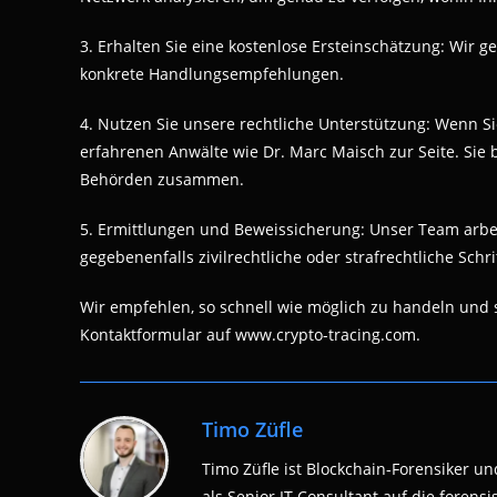
3. Erhalten Sie eine kostenlose Ersteinschätzung: Wir 
konkrete Handlungsempfehlungen.
4. Nutzen Sie unsere rechtliche Unterstützung: Wenn S
erfahrenen Anwälte wie Dr. Marc Maisch zur Seite. Sie 
Behörden zusammen.
5. Ermittlungen und Beweissicherung: Unser Team arbei
gegebenenfalls zivilrechtliche oder strafrechtliche Schri
Wir empfehlen, so schnell wie möglich zu handeln und s
Kontaktformular auf www.crypto-tracing.com.
Timo Züfle
Timo Züfle ist Blockchain-Forensiker und
als Senior IT Consultant auf die fore