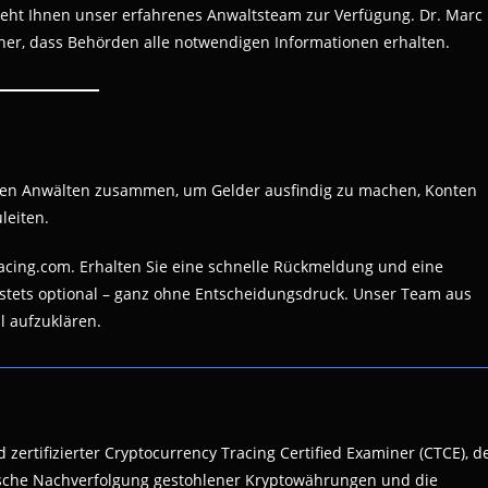
teht Ihnen unser erfahrenes Anwaltsteam zur Verfügung. Dr. Marc
icher, dass Behörden alle notwendigen Informationen erhalten.
eren Anwälten zusammen, um Gelder ausfindig zu machen, Konten
leiten.
racing.com. Erhalten Sie eine schnelle Rückmeldung und eine
 stets optional – ganz ohne Entscheidungsdruck. Unser Team aus
l aufzuklären.
 zertifizierter Cryptocurrency Tracing Certified Examiner (CTCE), d
nsische Nachverfolgung gestohlener Kryptowährungen und die