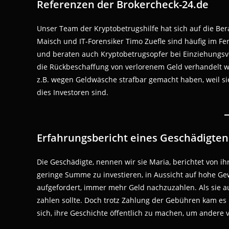
Referenzen der Brokercheck-24.de
Unser Team der Kryptobetrugshilfe hat sich auf die Ber
Maisch und IT-Forensiker Timo Zuefle sind häufig im Fe
und beraten auch Kryptobetrugsopfer bei Einziehungs
die Rückbeschaffung von verlorenem Geld verhandelt wi
z.B. wegen Geldwäsche strafbar gemacht haben, weil s
dies Investoren sind.
Erfahrungsbericht eines Geschädigten
Die Geschädigte, nennen wir sie Maria, berichtet von ih
geringe Summe zu investieren, in Aussicht auf hohe G
aufgefordert, immer mehr Geld nachzuzahlen. Als sie aus
zahlen sollte. Doch trotz Zahlung der Gebühren kam es 
sich, ihre Geschichte öffentlich zu machen, um andere 