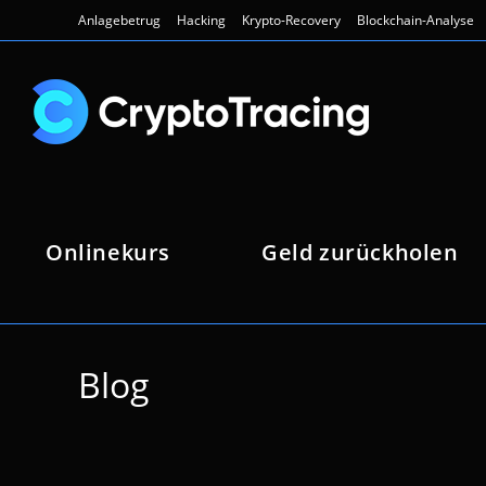
Zum
Anlagebetrug
Hacking
Krypto-Recovery
Blockchain-Analyse
Inhalt
springen
Onlinekurs
Geld zurückholen
Blog