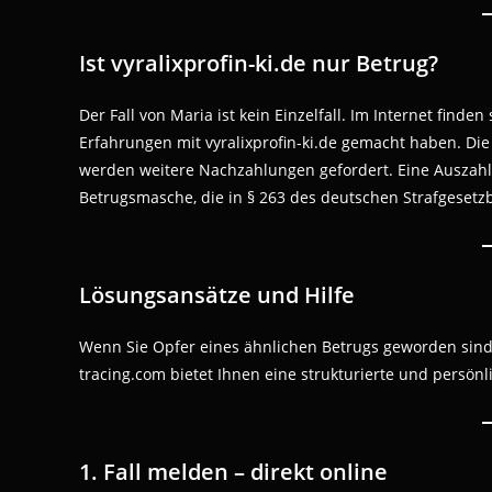
Ist vyralixprofin-ki.de nur Betrug?
Der Fall von Maria ist kein Einzelfall. Im Internet finde
Erfahrungen mit vyralixprofin-ki.de gemacht haben. Di
werden weitere Nachzahlungen gefordert. Eine Auszahlun
Betrugsmasche, die in § 263 des deutschen Strafgesetzbu
Lösungsansätze und Hilfe
Wenn Sie Opfer eines ähnlichen Betrugs geworden sind,
tracing.com bietet Ihnen eine strukturierte und persönl
1. Fall melden – direkt online