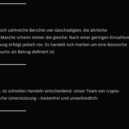
n sich zahlreiche Berichte von Geschädigten, die ähnliche
e Masche scheint immer die gleiche: Nach einer geringen Einzahlu
g erfolgt jedoch nie. Es handelt sich hierbei um eine klassische
chs als Betrug definiert ist.
 ist schnelles Handeln entscheidend. Unser Team von crypto-
iche Unterstützung – kostenfrei und unverbindlich: