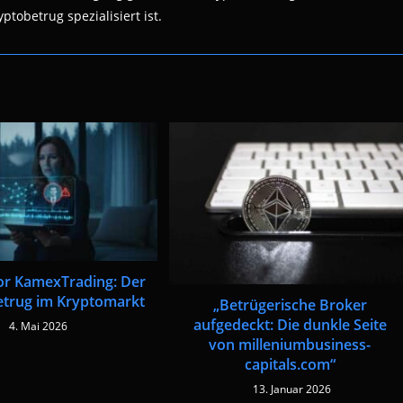
ptobetrug spezialisiert ist.
or KamexTrading: Der
etrug im Kryptomarkt
„Betrügerische Broker
aufgedeckt: Die dunkle Seite
4. Mai 2026
von milleniumbusiness-
capitals.com“
13. Januar 2026