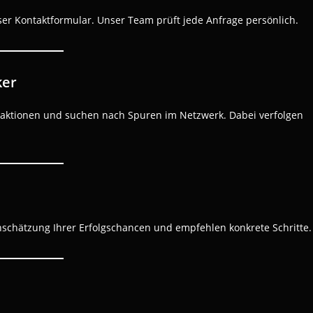
ser Kontaktformular. Unser Team prüft jede Anfrage persönlich.
ker
nsaktionen und suchen nach Spuren im Netzwerk. Dabei verfolgen
nschätzung Ihrer Erfolgschancen und empfehlen konkrete Schritte.