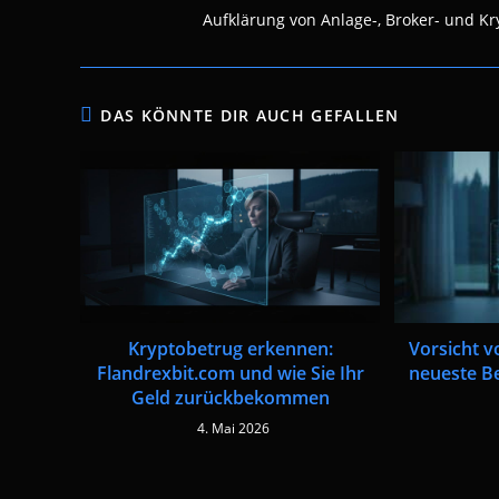
Aufklärung von Anlage-, Broker- und Kry
DAS KÖNNTE DIR AUCH GEFALLEN
Vorsicht v
Kryptobetrug erkennen:
neueste B
Flandrexbit.com und wie Sie Ihr
Geld zurückbekommen
4. Mai 2026