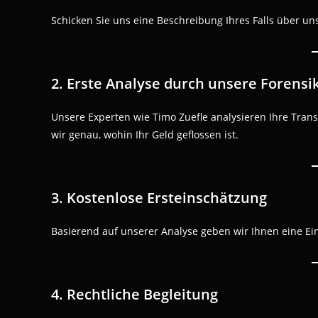
Schicken Sie uns eine Beschreibung Ihres Falls über un
2. Erste Analyse durch unsere Forensi
Unsere Experten wie Timo Zuefle analysieren Ihre Tra
wir genau, wohin Ihr Geld geflossen ist.
3. Kostenlose Ersteinschätzung
Basierend auf unserer Analyse geben wir Ihnen eine Ei
4. Rechtliche Begleitung