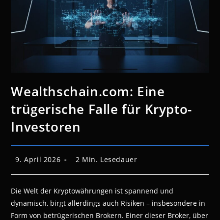
Wealthschain.com: Eine
trügerische Falle für Krypto-
Investoren
Beitrag
Lesedauer:
9. April 2026
2 Min. Lesedauer
veröffentlicht:
Die Welt der Kryptowährungen ist spannend und
dynamisch, birgt allerdings auch Risiken – insbesondere in
Form von betrügerischen Brokern. Einer dieser Broker, über