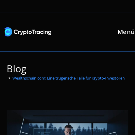
Zum
Inhalt
springen
Menü
Blog
>
Wealthschain.com: Eine trügerische Falle für Krypto-Investoren