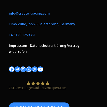
info@crypto-tracing.com
Timo Züfle, 72270 Baiersbronn, Germany
+
49 175 1259351
Impressum
|
Datenschutzerklärung
Vertrag
widerrufen
Facebook
Telegram
Instagram
WhatsApp
X
YouTube
243
Bewertungen auf ProvenExpert.com
Timo Züfle