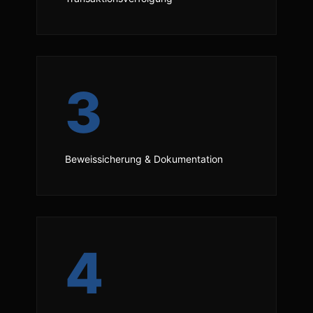
3
Beweissicherung & Dokumentation
4