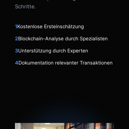
Schritte.
1
Kostenlose Ersteinschätzung
2
Blockchain-Analyse durch Spezialisten
3
Unterstützung durch Experten
4
Dokumentation relevanter Transaktionen