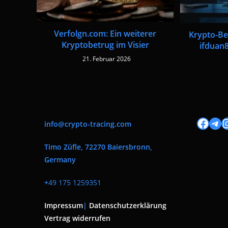
Verfolgn.com: Ein weiterer
Krypto-Be
Kryptobetrug im Visier
ifduan
21. Februar 2026
Facebook
Tele
I
info@crypto-tracing.com
Timo Züfle, 72270 Baiersbronn,
Germany
+
49 175 1259351
Impressum
|
Datenschutzerklärung
Vertrag widerrufen