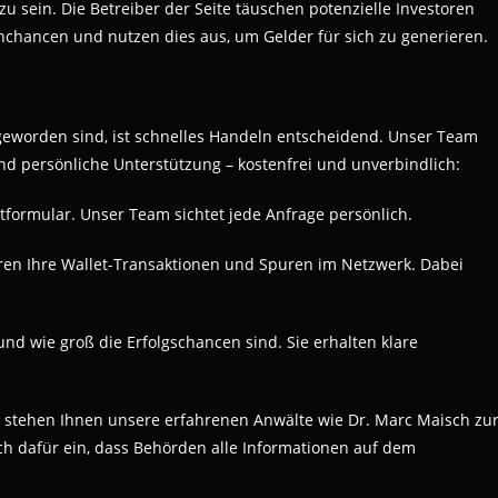
zu sein. Die Betreiber der Seite täuschen potenzielle Investoren
chancen und nutzen dies aus, um Gelder für sich zu generieren.
geworden sind, ist schnelles Handeln entscheidend. Unser Team
und persönliche Unterstützung – kostenfrei und unverbindlich:
ktformular. Unser Team sichtet jede Anfrage persönlich.
eren Ihre Wallet-Transaktionen und Spuren im Netzwerk. Dabei
 und wie groß die Erfolgschancen sind. Sie erhalten klare
, stehen Ihnen unsere erfahrenen Anwälte wie Dr. Marc Maisch zu
sich dafür ein, dass Behörden alle Informationen auf dem