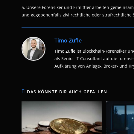
5. Unsere Forensiker und Ermittler arbeiten gemeinsam 
und gegebenenfalls zivilrechtliche oder strafrechtliche S
Timo Züfle
Timo Züfle ist Blockchain-Forensiker und
als Senior IT Consultant auf die fore
Aufklärung von Anlage-, Broker- und Kry
DAS KÖNNTE DIR AUCH GEFALLEN