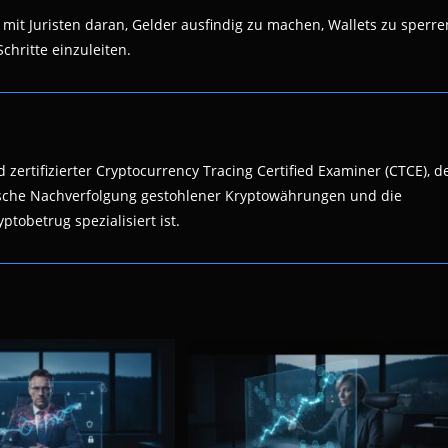
mit Juristen daran, Gelder ausfindig zu machen, Wallets zu sperre
chritte einzuleiten.
 zertifizierter Cryptocurrency Tracing Certified Examiner (CTCE), d
nsische Nachverfolgung gestohlener Kryptowährungen und die
ptobetrug spezialisiert ist.