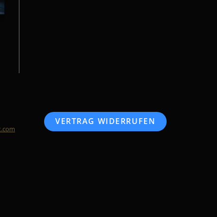
VERTRAG WIDERRUFEN
t.com