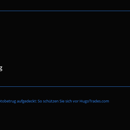
g
Website-
tobetrug aufgedeckt: So schützen Sie sich vor HugoTrades.com
Suche