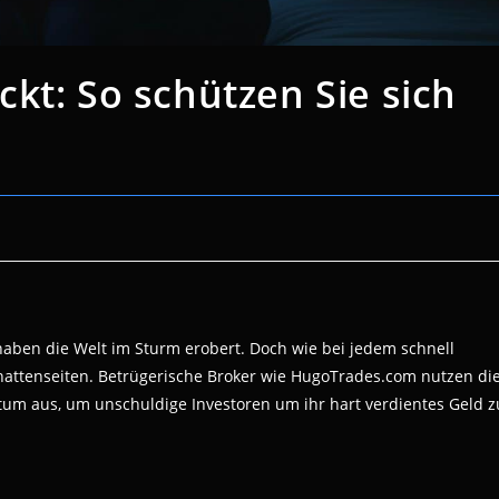
kt: So schützen Sie sich
ben die Welt im Sturm erobert. Doch wie bei jedem schnell
attenseiten. Betrügerische Broker wie HugoTrades.com nutzen di
um aus, um unschuldige Investoren um ihr hart verdientes Geld z