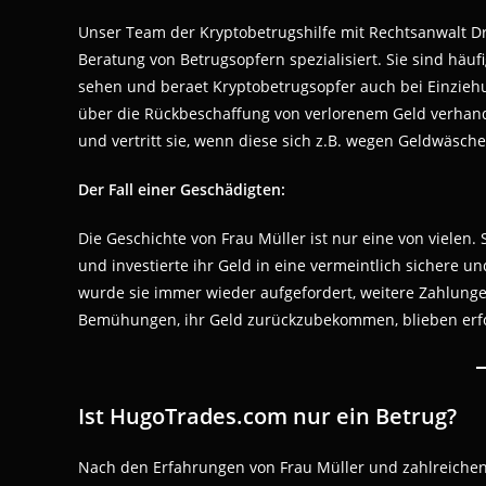
Unser Team der Kryptobetrugshilfe mit Rechtsanwalt Dr.
Beratung von Betrugsopfern spezialisiert. Sie sind häuf
sehen und beraet Kryptobetrugsopfer auch bei Einzie
über die Rückbeschaffung von verlorenem Geld verhand
und vertritt sie, wenn diese sich z.B. wegen Geldwäsch
Der Fall einer Geschädigten:
Die Geschichte von Frau Müller ist nur eine von viele
und investierte ihr Geld in eine vermeintlich sichere u
wurde sie immer wieder aufgefordert, weitere Zahlunge
Bemühungen, ihr Geld zurückzubekommen, blieben erfo
Ist HugoTrades.com nur ein Betrug?
Nach den Erfahrungen von Frau Müller und zahlreichen