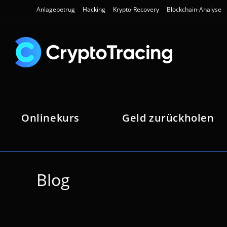
Zum
Anlagebetrug
Hacking
Krypto-Recovery
Blockchain-Analyse
Inhalt
springen
Onlinekurs
Geld zurückholen
Blog