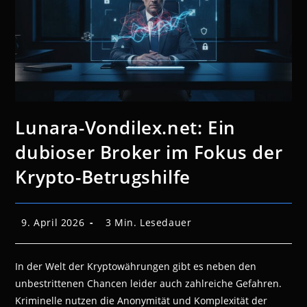
Lunara-Vondilex.net: Ein
dubioser Broker im Fokus der
Krypto-Betrugshilfe
Beitrag
Lesedauer:
9. April 2026
3 Min. Lesedauer
veröffentlicht:
In der Welt der Kryptowährungen gibt es neben den
unbestrittenen Chancen leider auch zahlreiche Gefahren.
Kriminelle nutzen die Anonymität und Komplexität der