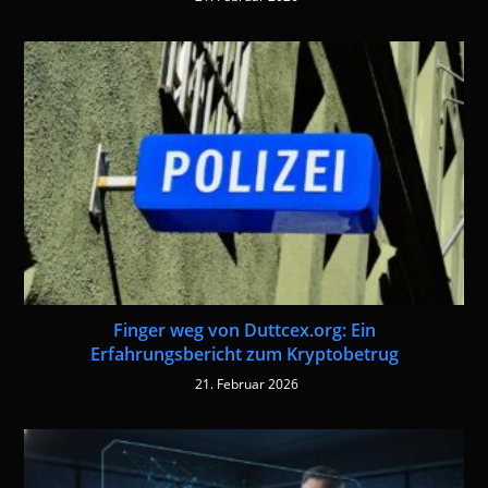
Finger weg von Duttcex.org: Ein
Erfahrungsbericht zum Kryptobetrug
21. Februar 2026