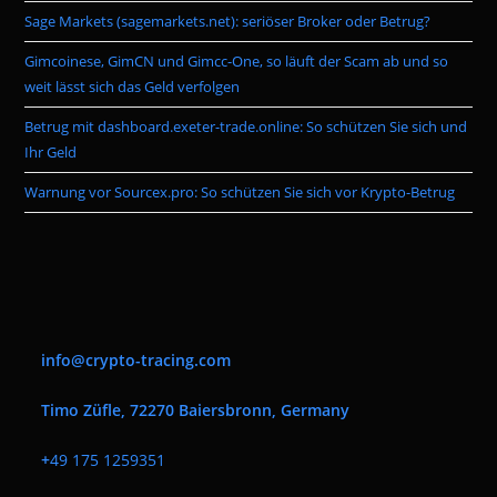
pan
Sage Markets (sagemarkets.net): seriöser Broker oder Betrug?
Gimcoinese, GimCN und Gimcc-One, so läuft der Scam ab und so
weit lässt sich das Geld verfolgen
Betrug mit dashboard.exeter-trade.online: So schützen Sie sich und
Ihr Geld
Warnung vor Sourcex.pro: So schützen Sie sich vor Krypto-Betrug
info@crypto-tracing.com
Timo Züfle, 72270 Baiersbronn, Germany
+
49 175 1259351