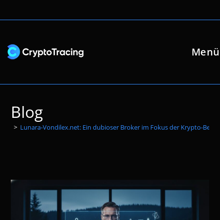
Zum
Inhalt
springen
Menü
Blog
>
Lunara-Vondilex.net: Ein dubioser Broker im Fokus der Krypto-Betrug