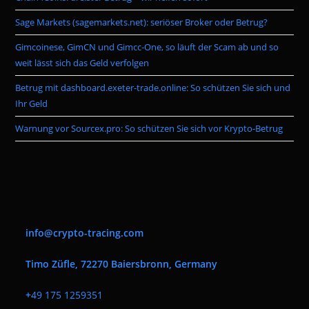
sea
pan
Sage Markets (sagemarkets.net): seriöser Broker oder Betrug?
Gimcoinese, GimCN und Gimcc-One, so läuft der Scam ab und so
weit lässt sich das Geld verfolgen
Betrug mit dashboard.exeter-trade.online: So schützen Sie sich und
Ihr Geld
Warnung vor Sourcex.pro: So schützen Sie sich vor Krypto-Betrug
info@crypto-tracing.com
Timo Züfle, 72270 Baiersbronn, Germany
+
49 175 1259351