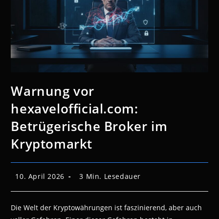
Warnung vor
hexavelofficial.com:
Betrügerische Broker im
Kryptomarkt
Beitrag
Lesedauer:
10. April 2026
3 Min. Lesedauer
veröffentlicht:
Die Welt der Kryptowährungen ist faszinierend, aber auch