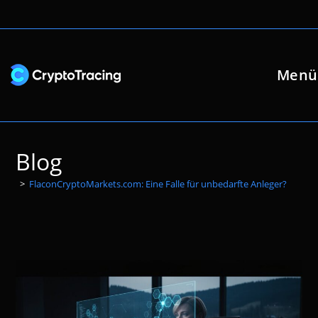
Zum
Inhalt
springen
Menü
Blog
>
FlaconCryptoMarkets.com: Eine Falle für unbedarfte Anleger?