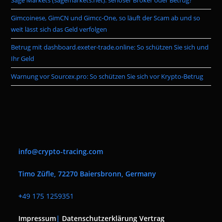
Sage Markets (sagemarkets.net): seriöser Broker oder Betrug?
Gimcoinese, GimCN und Gimcc-One, so läuft der Scam ab und so
weit lässt sich das Geld verfolgen
Betrug mit dashboard.exeter-trade.online: So schützen Sie sich und
Ihr Geld
Warnung vor Sourcex.pro: So schützen Sie sich vor Krypto-Betrug
info@crypto-tracing.com
Timo Züfle, 72270 Baiersbronn, Germany
+
49 175 1259351
Impressum
|
Datenschutzerklärung
Vertrag