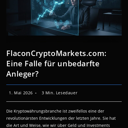
FlaconCryptoMarkets.com:
Eine Falle für unbedarfte
Anleger?
Beitrag
Lesedauer:
1. Mai 2026
3 Min. Lesedauer
veröffentlicht:
Die Kryptowährungsbranche ist zweifellos eine der
revolutionärsten Entwicklungen der letzten Jahre. Sie hat
die Art und Weise, wie wir über Geld und Investments