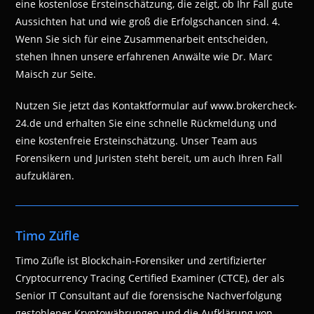
eine kostenlose Ersteinschätzung, die zeigt, ob Ihr Fall gute
Aussichten hat und wie groß die Erfolgschancen sind. 4.
Wenn Sie sich für eine Zusammenarbeit entscheiden,
stehen Ihnen unsere erfahrenen Anwälte wie Dr. Marc
Maisch zur Seite.
Nutzen Sie jetzt das Kontaktformular auf www.brokercheck-
24.de und erhalten Sie eine schnelle Rückmeldung und
eine kostenfreie Ersteinschätzung. Unser Team aus
Forensikern und Juristen steht bereit, um auch Ihren Fall
aufzuklären.
Timo Züfle
Timo Züfle ist Blockchain-Forensiker und zertifizierter
Cryptocurrency Tracing Certified Examiner (CTCE), der als
Senior IT Consultant auf die forensische Nachverfolgung
gestohlener Kryptowährungen und die Aufklärung von