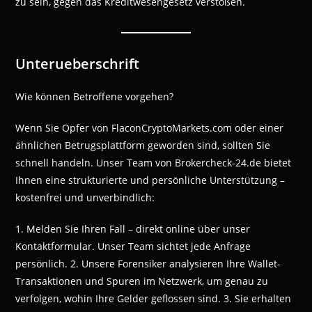
zu sein, gegen das Kreditwesengesetz verstoßen.
Unterueberschrift
Wie können Betroffene vorgehen?
Wenn Sie Opfer von FlaconCryptoMarkets.com oder einer
ähnlichen Betrugsplattform geworden sind, sollten Sie
schnell handeln. Unser Team von Brokercheck-24.de bietet
Ihnen eine strukturierte und persönliche Unterstützung –
kostenfrei und unverbindlich:
1. Melden Sie Ihren Fall – direkt online über unser
Kontaktformular. Unser Team sichtet jede Anfrage
persönlich. 2. Unsere Forensiker analysieren Ihre Wallet-
Transaktionen und Spuren im Netzwerk, um genau zu
verfolgen, wohin Ihre Gelder geflossen sind. 3. Sie erhalten