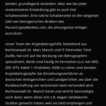
denken, grundlegend verändert. Aber wie bei jeder
revolutionären Entwicklung gibt es auch hier
Schattenseiten. Eine solche Schattenseite ist die steigende
Zahl von betrügerischen Brokern wie
FlaconCryptoMarkets.com, die ahnungslose Anleger
ausnutzen.
Unser Team der Kryptobetrugshilfe, bestehend aus
Rechtsanwalt Dr. Marc Maisch und IT-Forensiker Timo
Zuefle, hat sich auf die Beratung von Betrugsopfern
spezialisiert. Beide sind häufig im Fernsehen (u.a. bei ARD,
ZDF, NTV, Kabel 1, ProSieben, NDR) zu sehen und beraten
Kryptobetrugsopfer bei Einziehungsverfahren an
deutschen Amtsgerichten und Landgerichten, wo über die
Rückbeschaffung von verlorenem Geld verhandelt wird.
Rechtsanwalt Dr. Maisch berät und vertritt Geschädigte
auch dann, wenn diese sich z.B. wegen Geldwäsche
strafbar gemacht haben, weil sie Geld empfangen und