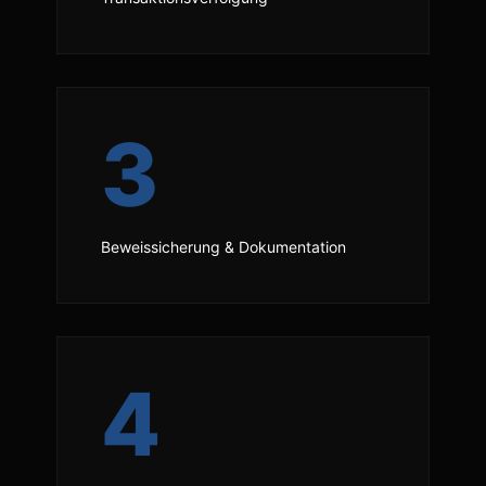
3
Beweissicherung & Dokumentation
4