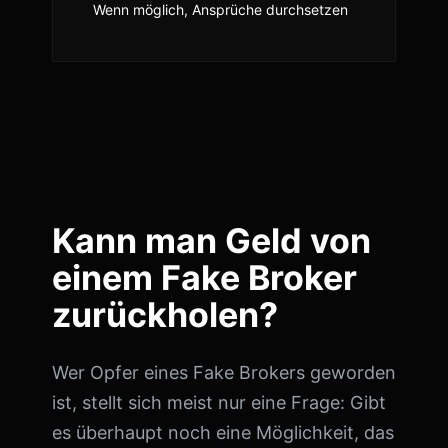
Wenn möglich, Ansprüche durchsetzen
Kann man Geld von
einem Fake Broker
zurückholen?
Wer Opfer eines Fake Brokers geworden
ist, stellt sich meist nur eine Frage: Gibt
es überhaupt noch eine Möglichkeit, das