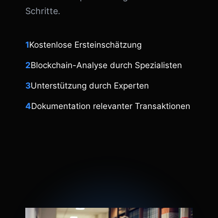
Schritte.
1
Kostenlose Ersteinschätzung
2
Blockchain-Analyse durch Spezialisten
3
Unterstützung durch Experten
4
Dokumentation relevanter Transaktionen