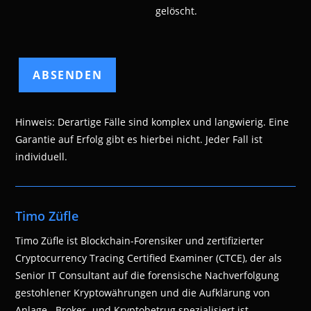
gelöscht.
Hinweis: Derartige Fälle sind komplex und langwierig. Eine
Garantie auf Erfolg gibt es hierbei nicht. Jeder Fall ist
individuell.
Timo Züfle
Timo Züfle ist Blockchain-Forensiker und zertifizierter
Cryptocurrency Tracing Certified Examiner (CTCE), der als
Senior IT Consultant auf die forensische Nachverfolgung
gestohlener Kryptowährungen und die Aufklärung von
Anlage-, Broker- und Kryptobetrug spezialisiert ist.