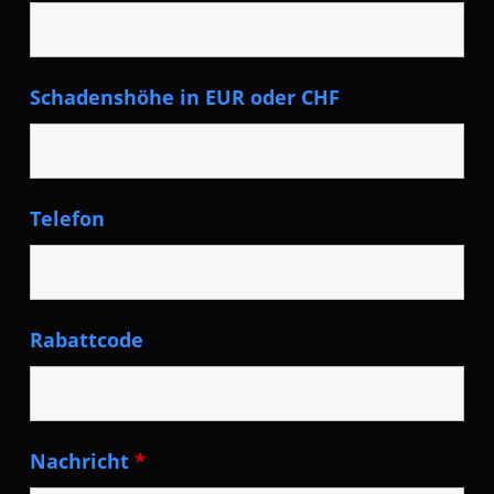
Schadenshöhe in EUR oder CHF
Telefon
Rabattcode
Nachricht
*