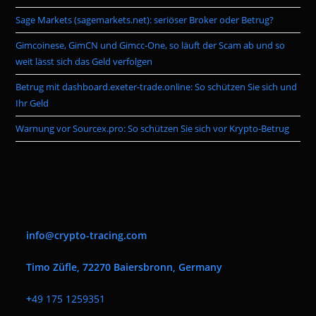
pan
Sage Markets (sagemarkets.net): seriöser Broker oder Betrug?
Gimcoinese, GimCN und Gimcc-One, so läuft der Scam ab und so
weit lässt sich das Geld verfolgen
Betrug mit dashboard.exeter-trade.online: So schützen Sie sich und
Ihr Geld
Warnung vor Sourcex.pro: So schützen Sie sich vor Krypto-Betrug
info@crypto-tracing.com
Timo Züfle, 72270 Baiersbronn, Germany
+
49 175 1259351