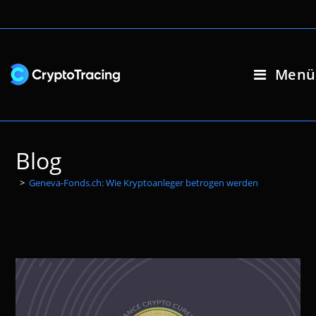
Zum
Inhalt
springen
Menü
Blog
>
Geneva-Fonds.ch: Wie Kryptoanleger betrogen werden