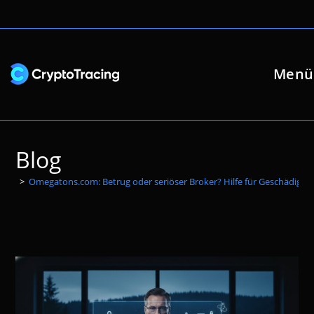
Zum
Inhalt
springen
Menü
Blog
>
Omegatons.com: Betrug oder seriöser Broker? Hilfe für Geschädigte