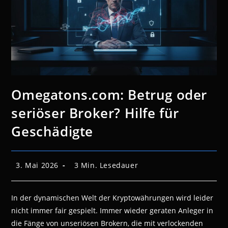
Omegatons.com: Betrug oder
seriöser Broker? Hilfe für
Geschädigte
Beitrag
Lesedauer:
3. Mai 2026
3 Min. Lesedauer
veröffentlicht:
In der dynamischen Welt der Kryptowährungen wird leider
nicht immer fair gespielt. Immer wieder geraten Anleger in
die Fänge von unseriösen Brokern, die mit verlockenden