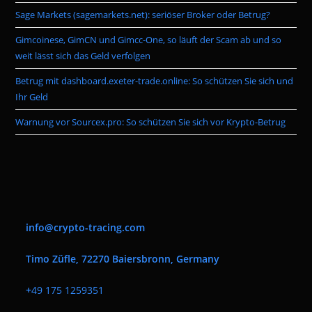
pan
Sage Markets (sagemarkets.net): seriöser Broker oder Betrug?
Gimcoinese, GimCN und Gimcc-One, so läuft der Scam ab und so
weit lässt sich das Geld verfolgen
Betrug mit dashboard.exeter-trade.online: So schützen Sie sich und
Ihr Geld
Warnung vor Sourcex.pro: So schützen Sie sich vor Krypto-Betrug
info@crypto-tracing.com
Timo Züfle, 72270 Baiersbronn, Germany
+
49 175 1259351