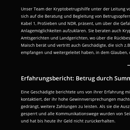
Unser Team der Kryptobetrugshilfe unter der Leitung v
sich auf die Beratung und Begleitung von Betrugsopfern 
Kabel 1, ProSieben und NDR, präsent, um über die Gef
Anlagemöglichkeiten aufzuklären. Sie beraten auch Kr
Amtsgerichten und Landgerichten, wo über die Rückbes
Maisch berät und vertritt auch Geschädigte, die sich z
empfangen und weitergeleitet haben, in dem Glauben, d
Erfahrungsbericht: Betrug durch Summ
Eine Geschädigte berichtete uns von ihrer Erfahrung m
kontaktiert, der ihr hohe Gewinnversprechungen macht
gedrängt, weitere Zahlungen zu leisten. Als sie die Au
gesperrt und alle Kommunikationswege wurden von Seit
und hat bis heute ihr Geld nicht zurückerhalten.