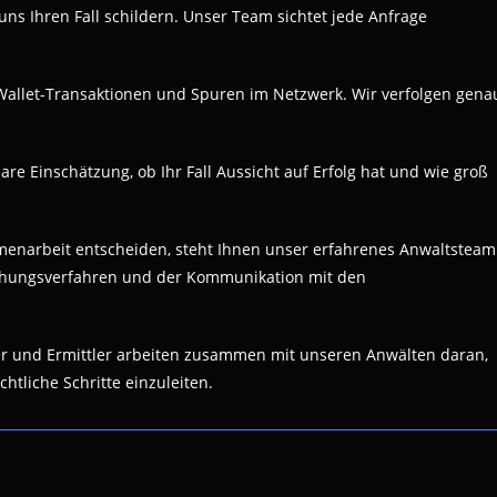
uns Ihren Fall schildern. Unser Team sichtet jede Anfrage
e Wallet-Transaktionen und Spuren im Netzwerk. Wir verfolgen gena
are Einschätzung, ob Ihr Fall Aussicht auf Erfolg hat und wie groß
mmenarbeit entscheiden, steht Ihnen unser erfahrenes Anwaltsteam
nziehungsverfahren und der Kommunikation mit den
er und Ermittler arbeiten zusammen mit unseren Anwälten daran,
htliche Schritte einzuleiten.