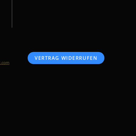
VERTRAG WIDERRUFEN
t.com