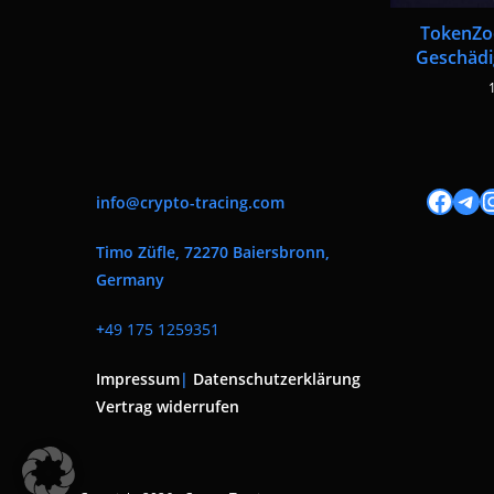
TokenZo
Geschädi
Facebook
Tele
I
info@crypto-tracing.com
Timo Züfle, 72270 Baiersbronn,
Germany
+
49 175 1259351
Impressum
|
Datenschutzerklärung
Vertrag widerrufen