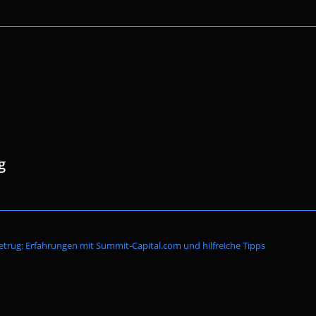
g
Website-
etrug: Erfahrungen mit Summit-Capital.com und hilfreiche Tipps
Suche