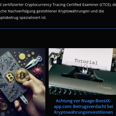
 zertifizierter Cryptocurrency Tracing Certified Examiner (CTCE), d
nsische Nachverfolgung gestohlener Kryptowährungen und die
ptobetrug spezialisiert ist.
Achtung vor Nuage-BoostX-
app.com: Betrugsverdacht bei
Kryptowährungsinvestitionen