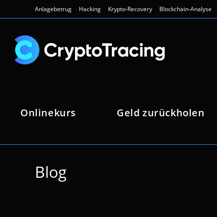
Zum
Anlagebetrug
Hacking
Krypto-Recovery
Blockchain-Analyse
Inhalt
springen
Onlinekurs
Geld zurückholen
Blog