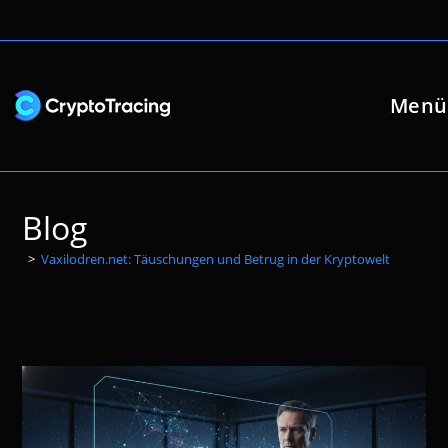
Zum
Inhalt
springen
Menü
Blog
>
Vaxilodren.net: Täuschungen und Betrug in der Kryptowelt