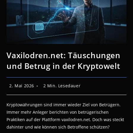
Vaxilodren.net: Täuschungen
und Betrug in der Kryptowelt
Beitrag
Lesedauer:
2. Mai 2026
2 Min. Lesedauer
veröffentlicht:
Kryptowährungen sind immer wieder Ziel von Betrügern.
Immer mehr Anleger berichten von betrügerischen
Praktiken auf der Plattform vaxilodren.net. Doch was steckt
dahinter und wie können sich Betroffene schützen?