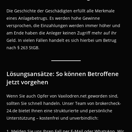
Die Geschichte der Geschädigten erfüllt alle Merkmale
eines Anlagebetrugs. Es werden hohe Gewinne
versprochen, die Einzahlungen werden immer höher und
am Ende haben die Anleger keinen Zugriff mehr auf ihr
Geld. In vielen Fällen handelt es sich hierbei um Betrug
nach § 263 StGB.
Lösungsansätze: So können Betroffene
jetzt vorgehen
Wenn Sie auch Opfer von Vaxilodren.net geworden sind,
sollten Sie schnell handeln. Unser Team von brokercheck-
24.de bietet Ihnen eine strukturierte und persönliche
Unterstützung – kostenfrei und unverbindlich:
1. Melden Sie uns Ihren Fall per E-Mail oder WhatsApp. Wir