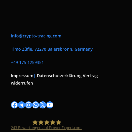
info@crypto-tracing.com
Timo Züfle, 72270 Baiersbronn, Germany
+
49 175 1259351
Impressum
|
Datenschutzerklärung
Vertrag
widerrufen
Facebook
Telegram
Instagram
WhatsApp
X
YouTube
243
Bewertungen auf ProvenExpert.com